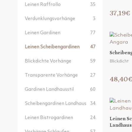
Leinen Raffrollo
35
37,19€
Verdunklungsvorhänge
3
Leinen Gardinen
77
Leinen Scheibengardinen
47
Scheiben
Blickdichte Vorhänge
59
Blickdicht
Transparente Vorhänge
27
48,40
Gardinen Landhausstil
60
Scheibengardinen Landhaus
34
Leinen Bistrogardinen
24
Leinen S
Landhauss