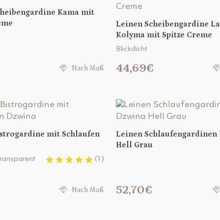
cheibengardine Kama mit
reme
Leinen Scheibengardine L
Kolyma mit Spitze Creme
Blickdicht
44,69€
Nach Maß
strogardine mit Schlaufen
Leinen Schlaufengardinen
Hell Grau
 transparent
(1)
52,70€
Nach Maß