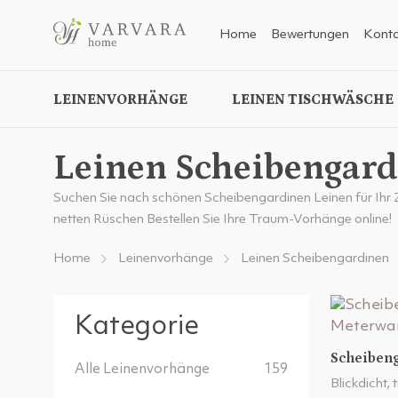
Home
Bewertungen
Konta
LEINENVORHÄNGE
LEINEN TISCHWÄSCHE
Leinen Scheibengard
Suchen Sie nach schönen Scheibengardinen Leinen für Ihr 
netten Rüschen Bestellen Sie Ihre Traum-Vorhänge online!
Home
Leinenvorhänge
Leinen Scheibengardinen
Kategorie
Scheiben
Alle Leinenvorhänge
159
Blickdicht,