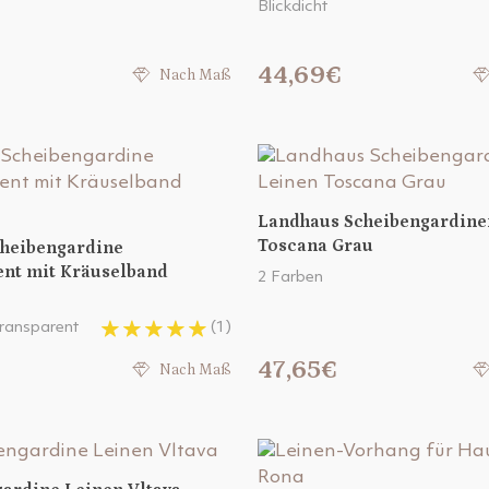
Blickdicht
44,69€
Nach Maß
Landhaus Scheibengardine
Toscana Grau
cheibengardine
ent mit Kräuselband
2 Farben
 transparent
(1)
47,65€
Nach Maß