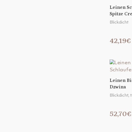
Leinen S
Spitze C
Blickdicht
42,19€
Leinen Bi
Dzwina
Blickdicht,
52,70€