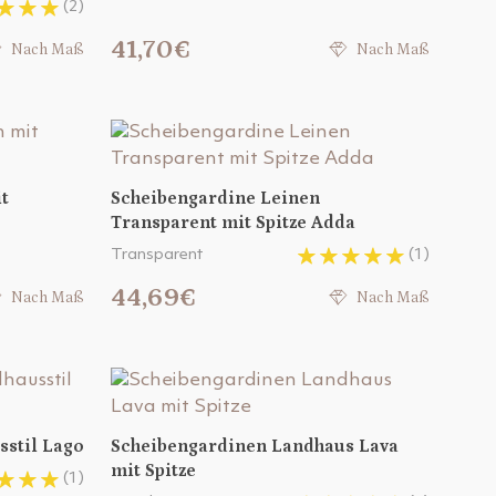
(2)
41,70€
Nach Maß
Nach Maß
t
Scheibengardine Leinen
Transparent mit Spitze Adda
Transparent
(1)
44,69€
Nach Maß
Nach Maß
stil Lago
Scheibengardinen Landhaus Lava
mit Spitze
(1)