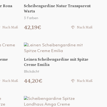
ür Rona
Scheibengardine Natur Transparent
Warta
3 Farben
42,19€
Nach Maß
Nach Maß
reme
Leinen Scheibengardine mit Spitze
Creme Emilia
Blickdicht
44,20€
Nach Maß
Nach Maß