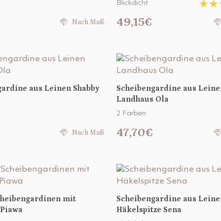
Blickdicht
€
49,15€
Nach Maß
ardine aus Leinen Shabby
Scheibengardine aus Leine
Landhaus Ola
2 Farben
47,70€
Nach Maß
cheibengardinen mit
Scheibengardine aus Leine
 Piawa
Häkelspitze Sena