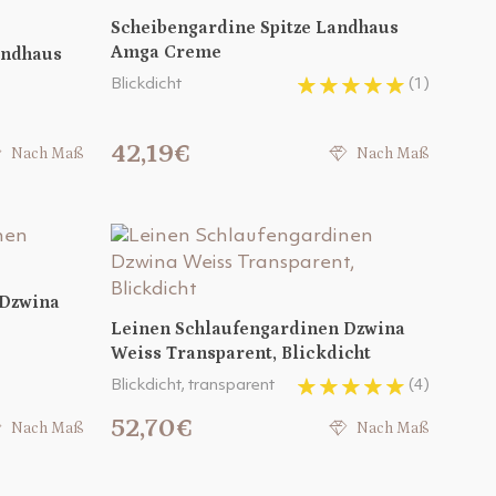
Scheibengardine Spitze Landhaus
Amga Creme
andhaus
Blickdicht
(1)
42,19€
Nach Maß
Nach Maß
 Dzwina
Leinen Schlaufengardinen Dzwina
Weiss Transparent, Blickdicht
Blickdicht, transparent
(4)
52,70€
Nach Maß
Nach Maß