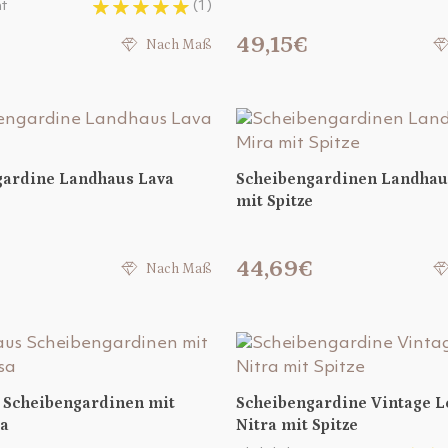
t
(1)
49,15€
Nach Maß
gardine Landhaus Lava
Scheibengardinen Landhau
mit Spitze
€
44,69€
Nach Maß
 Scheibengardinen mit
Scheibengardine Vintage L
sa
Nitra mit Spitze