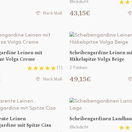
Blickdicht
€
43,15€
Nach Maß
gardine Leinen mit
Scheibengardine Leinen mi
tze Volga Creme
Häkelspitze Volga Beige
(1)
2 Farben
€
49,15€
Nach Maß
ente Leinen
Scheibengardinen Landhaus
ardine mit Spitze Cisa
Blickdicht