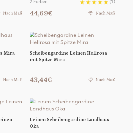
2 Farben
(1)
44,69€
Nach Maß
Nach Maß
s Mira
Scheibengardine Leinen Hellrosa
mit Spitze Mira
43,44€
Nach Maß
Nach Maß
einen
Leinen Scheibengardine Landhaus
Oka