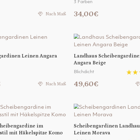
3 Farben
34,00€
Nach Maß
gardinen Leinen Angara
Landhaus Scheibengardine
Angara Beige
Blichdicht
€
49,60€
Nach Maß
cheibengardine im
Scheibengardinen Landhau
til mit Häkelspitze Komo
Leinen Morava