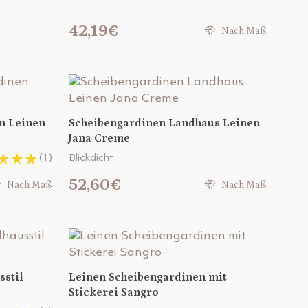
42,19€
Nach Maß
n Leinen
Scheibengardinen Landhaus Leinen
Jana Creme
(1)
Blickdicht
52,60€
Nach Maß
Nach Maß
sstil
Leinen Scheibengardinen mit
Stickerei Sangro