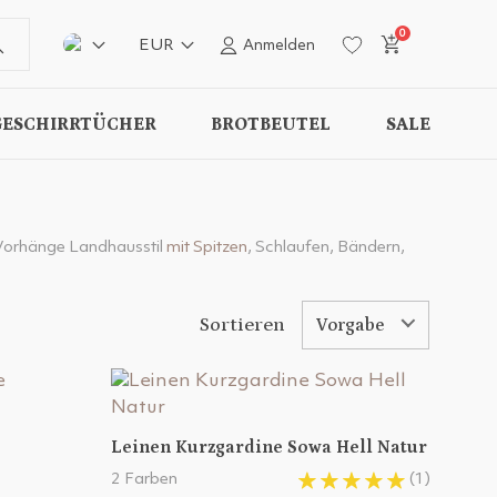
0
EUR
Anmelden
GESCHIRRTÜCHER
BROTBEUTEL
SALE
 Vorhänge Landhausstil
mit Spitzen
, Schlaufen, Bändern,
Sortieren
Vorgabe
Leinen Kurzgardine Sowa Hell Natur
2 Farben
(1)