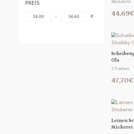
Blickdicht
PREIS
44,69
-
€
Scheibeng
Ola
2 Farben
47,70€
Leinen S
Stickerei