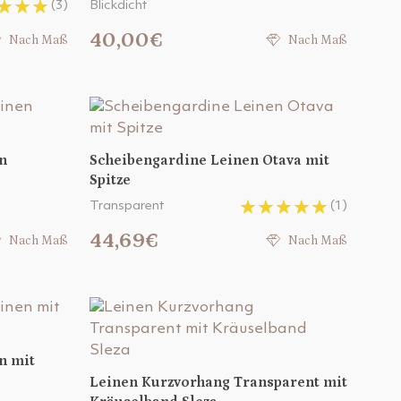
(3)
Blickdicht
40,00€
Nach Maß
Nach Maß
n
Scheibengardine Leinen Otava mit
Spitze
Transparent
(1)
44,69€
Nach Maß
Nach Maß
n mit
Leinen Kurzvorhang Transparent mit