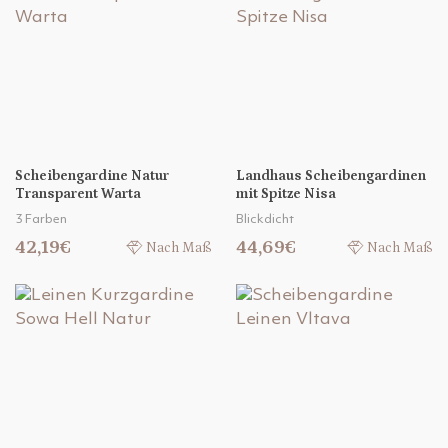
Scheibengardine Natur
Landhaus Scheibengardinen
Transparent Warta
mit Spitze Nisa
3 Farben
Blickdicht
42,19€
44,69€
Nach Maß
Nach Maß