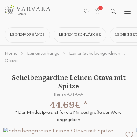
0
LEINENVORHÄNGE
LEINEN TISCHWÄSCHE
LEINEN BE
Home
Leinenvorhänge
Leinen Scheibengardinen
Otava
Scheibengardine Leinen Otava mit
Spitze
Item 6-OTAVA
44,69€
*
* Der Mindestpreis ist für die Mindestgröße der Ware
angegeben