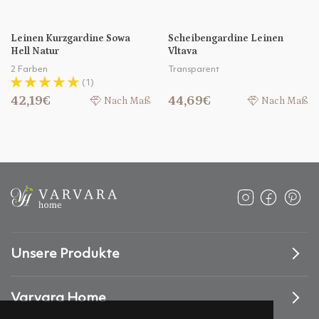
Leinen Kurzgardine Sowa
Scheibengardine Leinen
Hell Natur
Vltava
2 Farben
Transparent
(1)
42,19€
44,69€
Nach Maß
Nach Maß
Unsere Produkte
Varvara Home