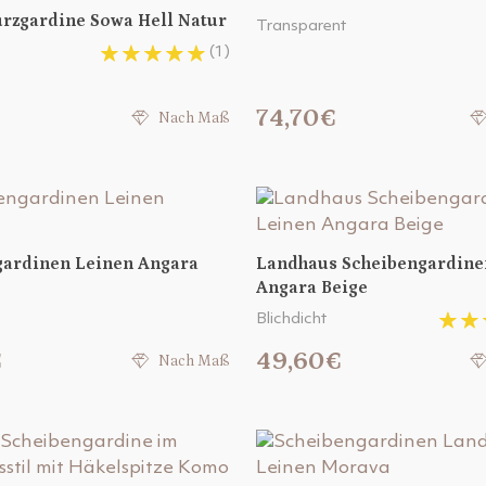
rzgardine Sowa Hell Natur
Transparent
(1)
74,70€
Nach Maß
gardinen Leinen Angara
Landhaus Scheibengardine
Angara Beige
Blichdicht
€
49,60€
Nach Maß