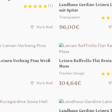
Landhaus Gardine Leinen 
(1)
mit Spitze
Transparent
96,00€
Nach Maß
Leinen Vorhang Pina Weiß
Leinen Raffrollo Flat Resi
Mass
Flaches Design
104,64€
Nach Maß
Landhaus Gardine Leinen 