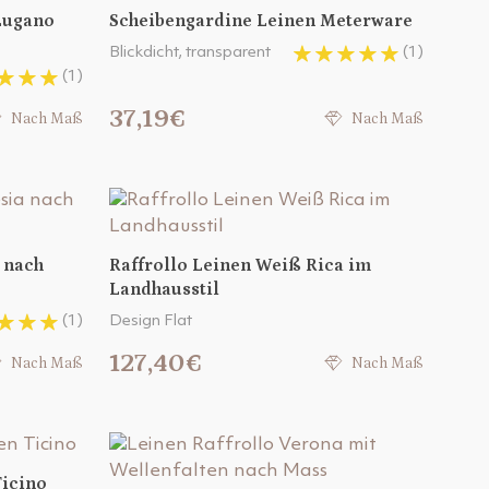
Lugano
Scheibengardine Leinen Meterware
Blickdicht, transparent
(1)
(1)
37,19€
Nach Maß
Nach Maß
a nach
Raffrollo Leinen Weiß Rica im
Landhausstil
(1)
Design Flat
127,40€
Nach Maß
Nach Maß
Ticino