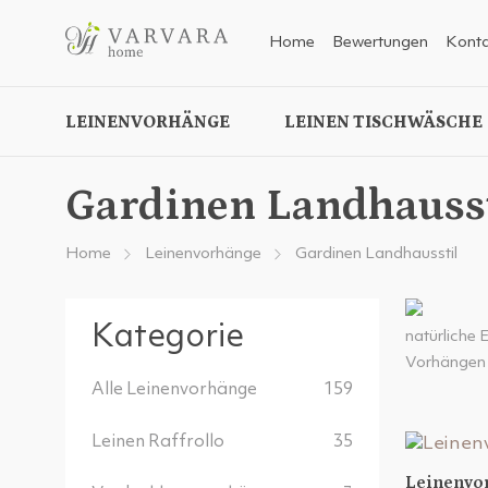
Home
Bewertungen
Konta
LEINENVORHÄNGE
LEINEN TISCHWÄSCHE
Gardinen Landhausst
Home
Leinenvorhänge
Gardinen Landhausstil
Kategorie
natürliche 
Vorhängen m
Alle Leinenvorhänge
159
Leinen Raffrollo
35
Leinenvo