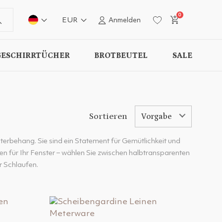
0
EUR
Anmelden
GESCHIRRTÜCHER
BROTBEUTEL
SALE
Sortieren
Vorgabe
terbehang. Sie sind ein Statement für Gemütlichkeit und
n für Ihr Fenster – wählen Sie zwischen halbtransparenten
r Schlaufen.