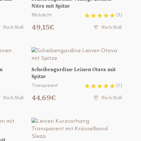
Nitra mit Spitze
Blickdicht
(3)
49,15€
Nach Maß
Nach Maß
n
Scheibengardine Leinen Otava mit
Spitze
Transparent
(1)
44,69€
Nach Maß
Nach Maß
mit