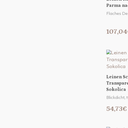
Parma na
Flaches De
107,04
Leinen S
Transpar
Sokolica
Blickdicht,
54,73€