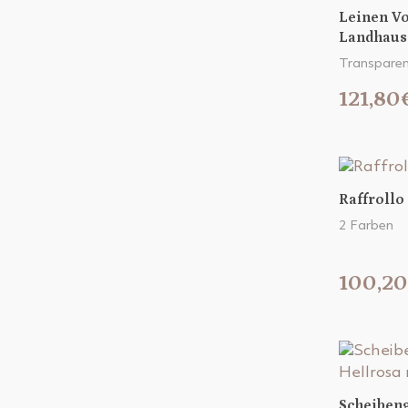
Leinen Vo
Landhaus
Transparen
121,80
Raffrollo
2 Farben
100,2
Scheibeng