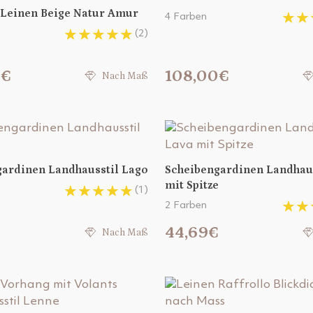
 Leinen Beige Natur Amur
4 Farben
(2)
0€
108,00€
Nach Maß
gardinen Landhausstil Lago
Scheibengardinen Landhau
mit Spitze
(1)
2 Farben
44,69€
Nach Maß