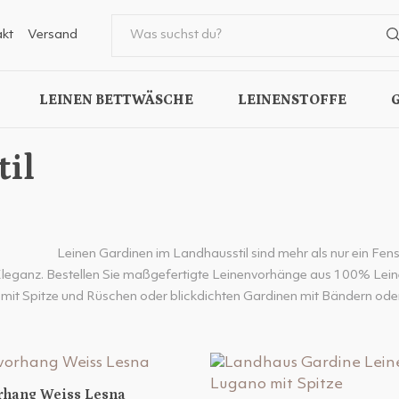
kt
Versand
LEINEN BETTWÄSCHE
LEINENSTOFFE
il
Leinen Gardinen im Landhausstil sind mehr als nur ein Fens
Eleganz. Bestellen Sie maßgefertigte Leinenvorhänge aus 100% Leine
it Spitze und Rüschen oder blickdichten Gardinen mit Bändern ode
rhang Weiss Lesna