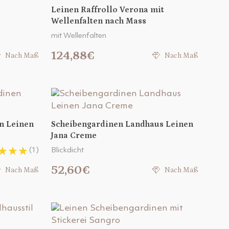
Leinen Raffrollo Verona mit
Wellenfalten nach Mass
mit Wellenfalten
124,88€
Nach Maß
Nach Maß
n Leinen
Scheibengardinen Landhaus Leinen
Jana Creme
(1)
Blickdicht
52,60€
Nach Maß
Nach Maß