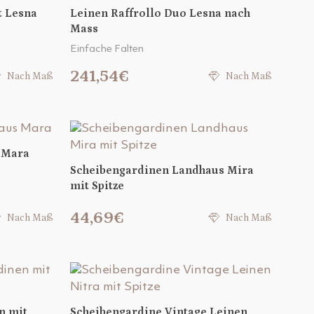
t Lesna
Leinen Raffrollo Duo Lesna nach
Mass
Einfache Falten
241,54€
Nach Maß
Nach Maß
 Mara
Scheibengardinen Landhaus Mira
mit Spitze
44,69€
Nach Maß
Nach Maß
n mit
Scheibengardine Vintage Leinen