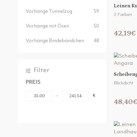
Leinen Ku
Vorhänge Tunnelzug
59
2 Farben
Vorhänge mit Ösen
50
42,19€
Vorhänge Bindebändchen
48
Filter
Scheiben
PREIS
Blickdicht
-
€
48,40