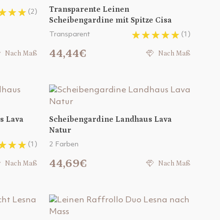
Transparente Leinen
(2)
Scheibengardine mit Spitze Cisa
Transparent
(1)
44,44€
Nach Maß
Nach Maß
s Lava
Scheibengardine Landhaus Lava
Natur
(1)
2 Farben
44,69€
Nach Maß
Nach Maß