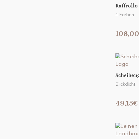
Raffrollo
4 Farben
108,0
Scheiben
Blickdicht
49,15€