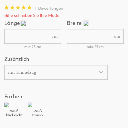
1 Bewertungen
Bitte schreiben Sie Ihre Maße
Länge
Breite
cm
cm
min: 25 cm
min: 25 cm
Zusätzlich
mit Tunnelzug
Farben
Weiß
Weiß
blickdicht
transp.