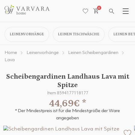
0
LEINENVORHÄNGE
LEINEN TISCHWÄSCHE
LEINEN BE
Home
Leinenvorhänge
Leinen Scheibengardinen
Lava
Scheibengardinen Landhaus Lava mit
Spitze
Item 8594177118177
44,69€
*
* Der Mindestpreis ist für die Mindestgröße der Ware
angegeben