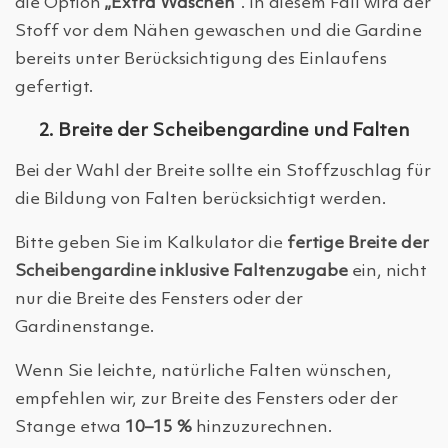
die Option
„Extra Waschen“
. In diesem Fall wird der
Stoff vor dem Nähen gewaschen und die Gardine
bereits unter Berücksichtigung des Einlaufens
gefertigt.
2. Breite der Scheibengardine und Falten
Bei der Wahl der Breite sollte ein Stoffzuschlag für
die Bildung von Falten berücksichtigt werden.
Bitte geben Sie im Kalkulator die
fertige Breite der
Scheibengardine inklusive Faltenzugabe
ein, nicht
nur die Breite des Fensters oder der
Gardinenstange.
Wenn Sie leichte, natürliche Falten wünschen,
empfehlen wir, zur Breite des Fensters oder der
Stange etwa
10–15 %
hinzuzurechnen.