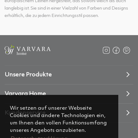
europäischem Leinen hergestellt, das sowohl weich als auch
langlebig ist. Sie sind in einer Vielzahl von Farben und Designs
erhältlich, die zu jedem Einrichtungsstil passen.
Unsere Produkte
Varvara Home
Wir setzen auf unserer Webseite
Kundenservice
Cookies und andere Technologien ein,
um Ihnen den vollen Funktionsumfang
unseres Angebots anzubieten.