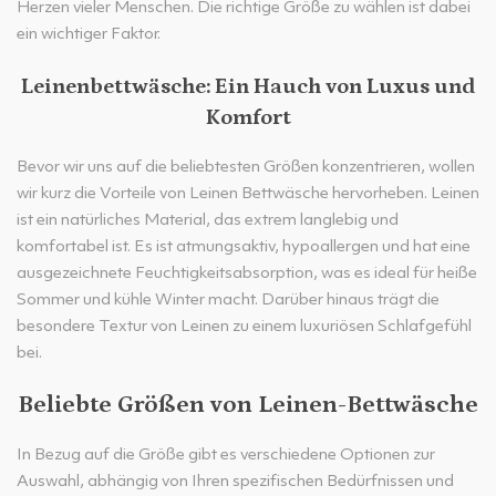
Herzen vieler Menschen. Die richtige Größe zu wählen ist dabei
ein wichtiger Faktor.
Leinenbettwäsche: Ein Hauch von Luxus und
Komfort
Bevor wir uns auf die beliebtesten Größen konzentrieren, wollen
wir kurz die Vorteile von Leinen Bettwäsche hervorheben. Leinen
ist ein natürliches Material, das extrem langlebig und
komfortabel ist. Es ist atmungsaktiv, hypoallergen und hat eine
ausgezeichnete Feuchtigkeitsabsorption, was es ideal für heiße
Sommer und kühle Winter macht. Darüber hinaus trägt die
besondere Textur von Leinen zu einem luxuriösen Schlafgefühl
bei.
Beliebte Größen von Leinen-Bettwäsche
In Bezug auf die Größe gibt es verschiedene Optionen zur
Auswahl, abhängig von Ihren spezifischen Bedürfnissen und