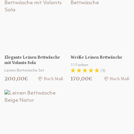
Elegante Leinen Bettwäsche
Weiße Leinen Bettwäsche
mit Volants Sola
11 Farben
Leinen Bettwäsche Set
(3)
200,00€
170,00€
Nach Maß
Nach Maß