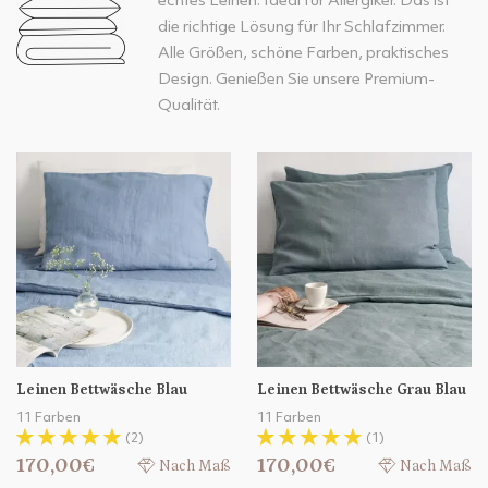
echtes Leinen. Ideal für Allergiker. Das ist
die richtige Lösung für Ihr Schlafzimmer.
Alle Größen, schöne Farben, praktisches
Design. Genießen Sie unsere Premium-
Qualität.
Leinen Bettwäsche Blau
Leinen Bettwäsche Grau Blau
11 Farben
11 Farben
(2)
(1)
170,00€
170,00€
Nach Maß
Nach Maß