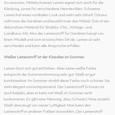
Accessoires. Mittelschweres Leinen eignet sich auch für die
Kleidung, sowie für verschiedene Heimtextilien. Schweres
Leinen hat einen rustikalen Look und wirkt sehr stilvoll. Daraus
näht man die Gardinen und bezieht man das Möbel. Das ist ein
dekoratives Material für Shabby-Chic, Vintage- und
Landhaus-Stil. Also der Leinenstoff für Gardinen hängt von
ihrem Modell und vom erwünschten Stil ab. Leinen ist sehr
verschieden und kann alle Ansprüche erfüllen.
Weißer Leinenstoff ist der Klassiker im Sommer
Leinen lässt sich gut einfärben. Aber seine weiße Farbe
entspricht der Sommerstimmung sehr gut. Weiß ist gut
kombinierbar. Im Sommer strahlt diese Farbe noch schöner. Sie
wirkt elegant und entspannend. Der Leinenstoff Schwarz ist
auch beliebt, aber er kann mit Weiß im Sommer nicht
konkurrieren. Es gibt eine Meinung, dass Schwarz Hitze anzieht.
Weiß überzeugt von seiner Luftigkeit. Man kann den
Leinenstoff in anderen Farben auswählen. Der Leinenstoff