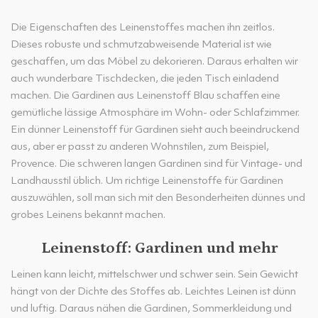
Die Eigenschaften des Leinenstoffes machen ihn zeitlos.
Dieses robuste und schmutzabweisende Material ist wie
geschaffen, um das Möbel zu dekorieren. Daraus erhalten wir
auch wunderbare Tischdecken, die jeden Tisch einladend
machen. Die Gardinen aus Leinenstoff Blau schaffen eine
gemütliche lässige Atmosphäre im Wohn- oder Schlafzimmer.
Ein dünner Leinenstoff für Gardinen sieht auch beeindruckend
aus, aber er passt zu anderen Wohnstilen, zum Beispiel,
Provence. Die schweren langen Gardinen sind für Vintage- und
Landhausstil üblich. Um richtige Leinenstoffe für Gardinen
auszuwählen, soll man sich mit den Besonderheiten dünnes und
grobes Leinens bekannt machen.
Leinenstoff: Gardinen und mehr
Leinen kann leicht, mittelschwer und schwer sein. Sein Gewicht
hängt von der Dichte des Stoffes ab. Leichtes Leinen ist dünn
und luftig. Daraus nähen die Gardinen, Sommerkleidung und