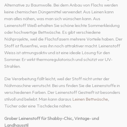
Alternative zu Baumwolle. Bei dem Anbau von Flachs werden
keine chemischen Düngemittel verwendet. Aus Leinen kann
man alles nähen, was man sich wünschen kann. Aus
Leinenstoff Weiß erhalten Sie schöne leichte Sommerkleidung
oder hochwertige Bettwäsche. Es gibt verschiedene
Nähprojekte, weil die Flachsfasern mehrere Vorteile haben. Der
Stoff ist flusenfrei, was ihn noch attraktiver macht. Leinenstoff
Weiss ist atmungsaktiv und ist eine ideale Lösung für den
Sommer. Er wirkt thermoregulatorisch und schützt vor UV-
Strahlen.
Die Verarbeitung fällt leicht, weil der Stoff nicht unter der
Nähmaschine verrutscht. Bei uns finden Sie die Leinenstoffe in
verschiedenen Farben. Der Leinenstoff Gestreift ist besonders
stilvoll und beliebt. Man kann daraus
Leinen Bettwäsche
,
Tücher oder eine Tischdecke nähen.
Grober Leinenstoff für Shabby-Chic, Vintage- und
Landhausstil