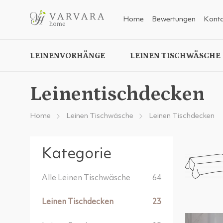
Home
Bewertungen
Konta
LEINENVORHÄNGE
LEINEN TISCHWÄSCHE
Leinentischdecken
Home
Leinen Tischwäsche
Leinen Tischdecken
Kategorie
Alle Leinen Tischwäsche
64
Leinen Tischdecken
23