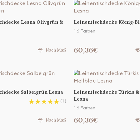
chdecke Lesna Olivgrün &
Leinentischdecke König-B
16 Farben
€
60,36€
Nach Maß
chdecke Salbeigrün Lesna
Leinentischdecke Türkis &
Lesna
(1)
16 Farben
€
60,36€
Nach Maß