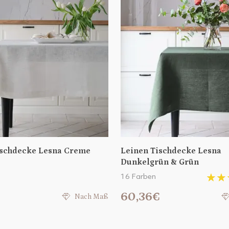
ischdecke Lesna Creme
Leinen Tischdecke Lesna
Dunkelgrün & Grün
16 Farben
60,36€
Nach Maß