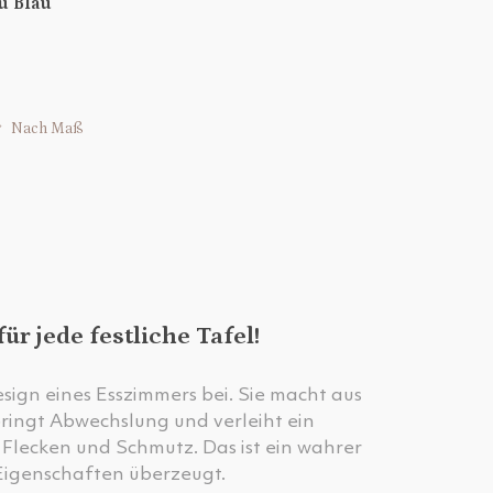
u Blau
Nach Maß
r jede festliche Tafel!
ign eines Esszimmers bei. Sie macht aus
 bringt Abwechslung und verleiht ein
or Flecken und Schmutz. Das ist ein wahrer
 Eigenschaften überzeugt.