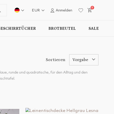
0
EUR
Anmelden
GESCHIRRTÜCHER
BROTBEUTEL
SALE
Sortieren
Vorgabe
 blaue, runde und quadratische, für den Alltag und den
ischtafel.