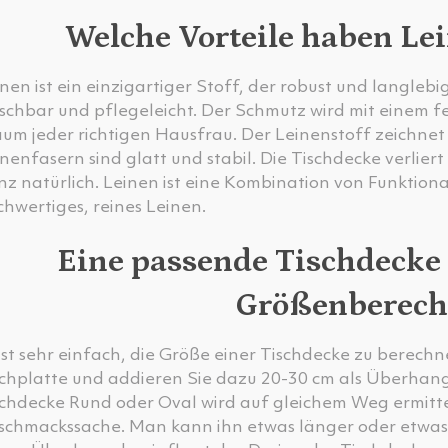
Welche Vorteile haben Le
nen ist ein einzigartiger Stoff, der robust und langlebi
schbar und pflegeleicht. Der Schmutz wird mit einem fe
um jeder richtigen Hausfrau. Der Leinenstoff zeichnet s
nenfasern sind glatt und stabil. Die Tischdecke verliert
z natürlich. Leinen ist eine Kombination von Funktional
hwertiges, reines Leinen.
Eine passende Tischdecke 
Größenberec
ist sehr einfach, die Größe einer Tischdecke zu berech
schplatte und addieren Sie dazu 20-30 cm als Überhang 
schdecke Rund oder Oval wird auf gleichem Weg ermitte
schmackssache. Man kann ihn etwas länger oder etwas 