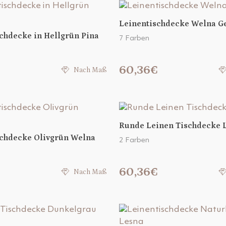
Leinentischdecke Welna G
chdecke in Hellgrün Pina
7 Farben
€
60,36€
Nach Maß
Runde Leinen Tischdecke 
schdecke Olivgrün Welna
2 Farben
€
60,36€
Nach Maß