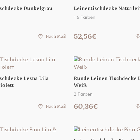
ischdecke Dunkelgrau
Leinentischdecke Naturlei
16 Farben
52,56€
Nach Maß
schdecke Lesna Lila
Runde Leinen Tischdecke 
iolett
Weiß
2 Farben
60,36€
Nach Maß