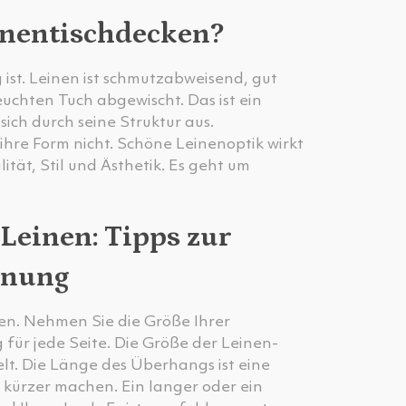
inentischdecken?
g ist. Leinen ist schmutzabweisend, gut
uchten Tuch abgewischt. Das ist ein
ich durch seine Struktur aus.
 ihre Form nicht. Schöne Leinenoptik wirkt
ität, Stil und Ästhetik. Es geht um
Leinen: Tipps zur
hnung
nen. Nehmen Sie die Größe Ihrer
für jede Seite. Die Größe der Leinen-
lt. Die Länge des Überhangs ist eine
kürzer machen. Ein langer oder ein