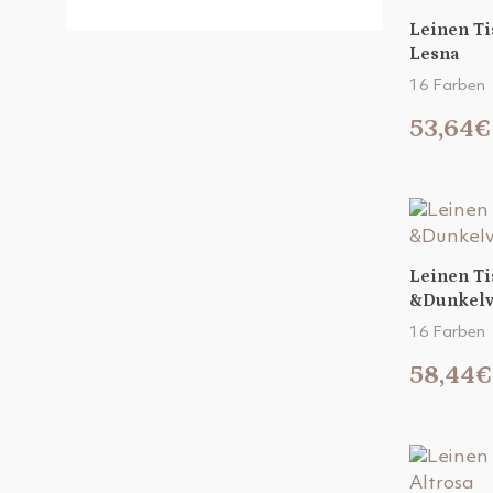
Leinen T
Lesna
16 Farben
53,64€
Leinen Ti
&Dunkelv
16 Farben
58,44€