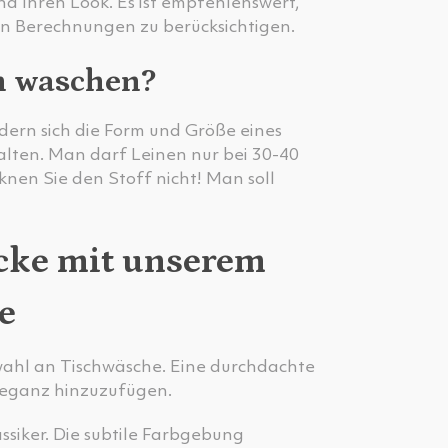
d Ihren Look. Es ist empfehlenswert,
en Berechnungen zu berücksichtigen.
n waschen?
dern sich die Form und Größe eines
halten. Man darf Leinen nur bei 30-40
knen Sie den Stoff nicht! Man soll
ecke mit unserem
e
wahl an Tischwäsche. Eine durchdachte
leganz hinzuzufügen.
ssiker. Die subtile Farbgebung