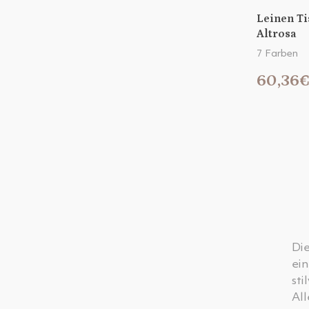
Leinen Ti
Altrosa
7 Farben
60,36
Di
ein
sti
Al