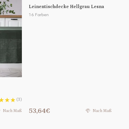
Leinentischdecke Hellgrau Lesna
16 Farben
(3)
53,64€
Nach Maß
Nach Maß