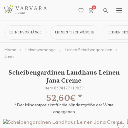
0
LEINENVORHÄNGE
LEINEN TISCHWÄSCHE
LEINEN BE
Home
Leinenvorhänge
Leinen Scheibengardinen
Jana
Scheibengardinen Landhaus Leinen
Jana Creme
Item 8594177119839
52,60€
*
* Der Mindestpreis ist für die Mindestgröße der Ware
angegeben