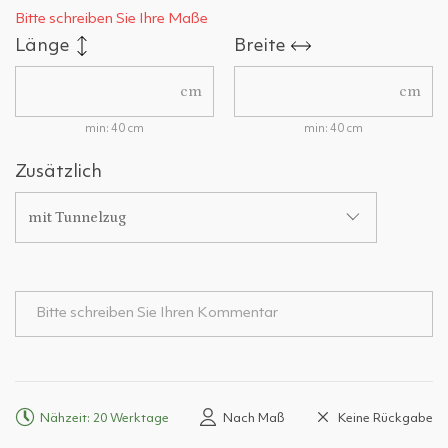
Bitte schreiben Sie Ihre Maße
Länge
Breite
cm
cm
min: 40 cm
min: 40 cm
Zusätzlich
mit Tunnelzug
Nähzeit: 20 Werktage
Nach Maß
Keine Rückgabe