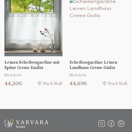
Leinen Scheibengardine mit
Scheibengardine Leinen
Spitze Creme Emilia
Landhaus Creme Giulia
Blickdicht
Blickdicht
44,20€
44,69€
Nach Maß
Nach Maß