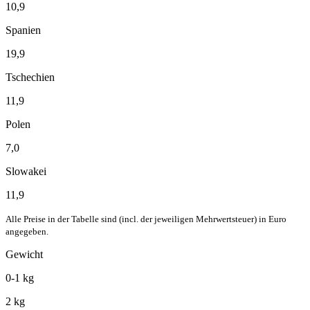
10,9
Spanien
19,9
Tschechien
11,9
Polen
7,0
Slowakei
11,9
Alle Preise in der Tabelle sind (incl. der jeweiligen Mehrwertsteuer) in Euro
angegeben.
Gewicht
0-1 kg
2 kg