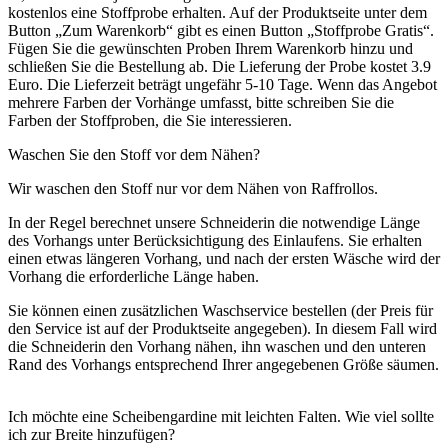
kostenlos eine Stoffprobe erhalten. Auf der Produktseite unter dem
Button „Zum Warenkorb“ gibt es einen Button „Stoffprobe Gratis“.
Fügen Sie die gewünschten Proben Ihrem Warenkorb hinzu und
schließen Sie die Bestellung ab. Die Lieferung der Probe kostet 3.9
Euro. Die Lieferzeit beträgt ungefähr 5-10 Tage. Wenn das Angebot
mehrere Farben der Vorhänge umfasst, bitte schreiben Sie die
Farben der Stoffproben, die Sie interessieren.
Waschen Sie den Stoff vor dem Nähen?
Wir waschen den Stoff nur vor dem Nähen von Raffrollos.
In der Regel berechnet unsere Schneiderin die notwendige Länge
des Vorhangs unter Berücksichtigung des Einlaufens. Sie erhalten
einen etwas längeren Vorhang, und nach der ersten Wäsche wird der
Vorhang die erforderliche Länge haben.
Sie können einen zusätzlichen Waschservice bestellen (der Preis für
den Service ist auf der Produktseite angegeben). In diesem Fall wird
die Schneiderin den Vorhang nähen, ihn waschen und den unteren
Rand des Vorhangs entsprechend Ihrer angegebenen Größe säumen.
Ich möchte eine Scheibengardine mit leichten Falten. Wie viel sollte
ich zur Breite hinzufügen?