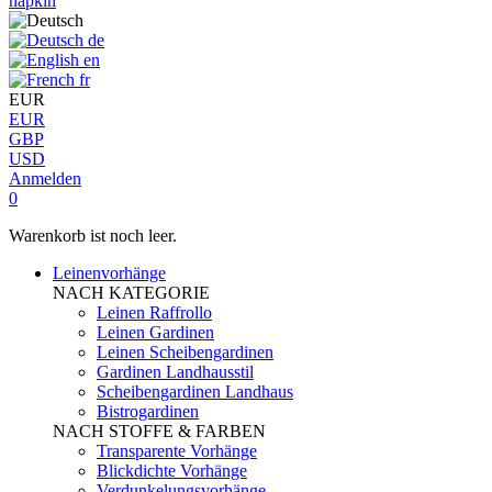
napkin
de
en
fr
EUR
EUR
GBP
USD
Anmelden
0
Warenkorb ist noch leer.
Leinenvorhänge
NACH KATEGORIE
Leinen Raffrollo
Leinen Gardinen
Leinen Scheibengardinen
Gardinen Landhausstil
Scheibengardinen Landhaus
Bistrogardinen
NACH STOFFE & FARBEN
Transparente Vorhänge
Blickdichte Vorhänge
Verdunkelungsvorhänge