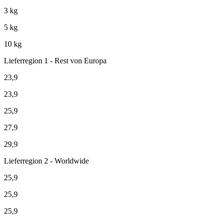
3 kg
5 kg
10 kg
Lieferregion 1 - Rest von Europa
23,9
23,9
25,9
27,9
29,9
Lieferregion 2 - Worldwide
25,9
25,9
25,9