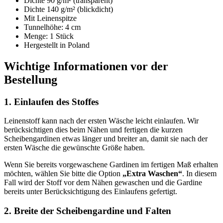
Dichte 90 g/m² (transparent)
Dichte 140 g/m² (blickdicht)
Mit Leinenspitze
Tunnelhöhe: 4 cm
Menge: 1 Stück
Hergestellt in Poland
Wichtige Informationen vor der
Bestellung
1. Einlaufen des Stoffes
Leinenstoff kann nach der ersten Wäsche leicht einlaufen. Wir
berücksichtigen dies beim Nähen und fertigen die kurzen
Scheibengardinen etwas länger und breiter an, damit sie nach der
ersten Wäsche die gewünschte Größe haben.
Wenn Sie bereits vorgewaschene Gardinen im fertigen Maß erhalten
möchten, wählen Sie bitte die Option
„Extra Waschen“
. In diesem
Fall wird der Stoff vor dem Nähen gewaschen und die Gardine
bereits unter Berücksichtigung des Einlaufens gefertigt.
2. Breite der Scheibengardine und Falten