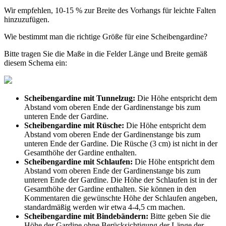
Wir empfehlen, 10-15 % zur Breite des Vorhangs für leichte Falten
hinzuzufügen.
Wie bestimmt man die richtige Größe für eine Scheibengardine?
Bitte tragen Sie die Maße in die Felder Länge und Breite gemäß
diesem Schema ein:
Scheibengardine mit Tunnelzug:
Die Höhe entspricht dem
Abstand vom oberen Ende der Gardinenstange bis zum
unteren Ende der Gardine.
Scheibengardine mit Rüsche:
Die Höhe entspricht dem
Abstand vom oberen Ende der Gardinenstange bis zum
unteren Ende der Gardine. Die Rüsche (3 cm) ist nicht in der
Gesamthöhe der Gardine enthalten.
Scheibengardine mit Schlaufen:
Die Höhe entspricht dem
Abstand vom oberen Ende der Gardinenstange bis zum
unteren Ende der Gardine. Die Höhe der Schlaufen ist in der
Gesamthöhe der Gardine enthalten. Sie können in den
Kommentaren die gewünschte Höhe der Schlaufen angeben,
standardmäßig werden wir etwa 4-4,5 cm machen.
Scheibengardine mit Bindebändern:
Bitte geben Sie die
Höhe der Gardine ohne Berücksichtigung der Länge der