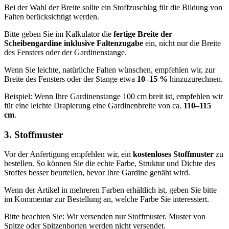
Bei der Wahl der Breite sollte ein Stoffzuschlag für die Bildung von
Falten berücksichtigt werden.
Bitte geben Sie im Kalkulator die
fertige Breite der
Scheibengardine inklusive Faltenzugabe
ein, nicht nur die Breite
des Fensters oder der Gardinenstange.
Wenn Sie leichte, natürliche Falten wünschen, empfehlen wir, zur
Breite des Fensters oder der Stange etwa
10–15 %
hinzuzurechnen.
Beispiel: Wenn Ihre Gardinenstange 100 cm breit ist, empfehlen wir
für eine leichte Drapierung eine Gardinenbreite von ca.
110–115
cm
.
3. Stoffmuster
Vor der Anfertigung empfehlen wir, ein
kostenloses Stoffmuster
zu
bestellen. So können Sie die echte Farbe, Struktur und Dichte des
Stoffes besser beurteilen, bevor Ihre Gardine genäht wird.
Wenn der Artikel in mehreren Farben erhältlich ist, geben Sie bitte
im Kommentar zur Bestellung an, welche Farbe Sie interessiert.
Bitte beachten Sie: Wir versenden nur Stoffmuster. Muster von
Spitze oder Spitzenborten werden nicht versendet.