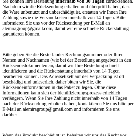
Sie können Ihre Bestellung
innerhalb von 30 Tagen
zurücksenden.
Nachdem wir die Rücksendung erhalten und überprüft haben, dass
die Ware unbenutzt und unbeschädigt ist, erstatten wir Ihnen Ihre
Zahlung sowie die Versandkosten innerhalb von 14 Tagen. Bitte
informieren Sie uns vor der Rücksendung per E-Mail an
alemiragroup@gmail.com, damit wir eine schnelle Rückerstattung
garantieren können.
Bitte geben Sie die Bestell- oder Rechnungsnummer oder Ihren
Namen und Nachnamen (wie bei der Bestellung angegeben) in den
Rücksendedokumenten an, damit wir Ihre Bestellung schnell
identifizieren und die Rückerstattung innerhalb von 14 Tagen
bearbeiten können. Das Adressetikett auf der Verpackung ist oft
beschädigt und unleserlich, daher bitten wir Sie, die
Rücksendeinformationen in das Paket zu legen. Ohne diese
Informationen kann sich der Identifizierungsprozess erheblich
verlängern. Wenn Sie Ihre Zahlung nicht innerhalb von 14 Tagen
nach der Rücksendung erhalten haben, kontaktieren Sie uns bitte per
E-Mail an alemiragroup@gmail.com und informieren Sie uns
darüber.
Wenn das Produkt beschädigt ist, behalten wir uns das Recht vor,