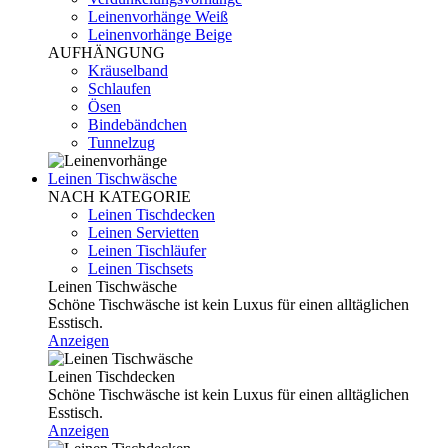
Leinenvorhänge Weiß
Leinenvorhänge Beige
AUFHÄNGUNG
Kräuselband
Schlaufen
Ösen
Bindebändchen
Tunnelzug
Leinen Tischwäsche
NACH KATEGORIE
Leinen Tischdecken
Leinen Servietten
Leinen Tischläufer
Leinen Tischsets
Leinen Tischwäsche
Schöne Tischwäsche ist kein Luxus für einen alltäglichen
Esstisch.
Anzeigen
Leinen Tischdecken
Schöne Tischwäsche ist kein Luxus für einen alltäglichen
Esstisch.
Anzeigen