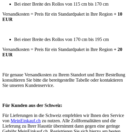
Bei einer Breite des Rollos von 115 cm bis 170 cm
Versandkosten = Preis für ein Standardpaket in Ihre Region
+ 10
EUR
Bei einer Breite des Rollos von 170 cm bis 195 cm
Versandkosten = Preis für ein Standardpaket in Ihre Region
+ 20
EUR
Für genaue Versandkosten zu Ihrem Standort und Ihrer Bestellung
konsultieren Sie bitte die bereitgestellte Tabelle oder kontaktieren
Sie unseren Kundenservice.
Für Kunden aus der Schweiz:
Für Lieferungen in die Schweiz empfehlen wir Ihnen den Service
von
MeinEinkauf.ch
zu nutzen. Alle Zollformalitäten und die
Lieferung zu Ihrer Haustür übernimmt dann gegen eine geringe
Gebühr MeinEinkauf.ch. Registrieren Sie sich hierzu am besten