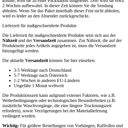
konnte, wird sie zu einer Packstation umgeleitet. Dort wird sie etwa
2 Wochen aufbewahrt. In dieser Zeit können Sie die Sendung
abholen. Wenn Sie das Paket innerhalb dieser Frist nicht abholen,
wird es leider an den Absender zurückgeschickt.
Lieferzeit für maßgeschneiderte Produkte
Die Lieferzeit für maßgeschneiderte Produkte setzt sich aus der
Nähzeit
und der
Versandzeit
zusammen. Zur Nähzeit, die auf der
Produktseite jedes Artikels angegeben ist, muss die Versandzeit
hinzugefügt werden.
Die aktuelle
Versandzeit
können Sie hier einsehen:
3-5 Werktage nach Deutschland
5-7 Werktage nach Österreich
1-2 Wochen in anderen EU-Ländern
Ungefähr 1 Monat weltweit
Die Produktionszeit kann aufgrund externer Faktoren, wie z.B.
Wetterbedingungen oder technologischen Besonderheiten (z.B.
zusätzliche Waschvorgänge, die eine längere Trocknungszeit
erfordern), sowie Verzögerungen bei der Materiallieferung
verlängert werden.
Wichtig:
Für größere Bestellungen von Vorhängen, Raffrollos und