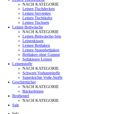
NACH KATEGORIE
Leinen Tischdecken
Leinen Servietten
Leinen Tischläufer
Leinen Tischsets
Leinen Bettwäsche
NACH KATEGORIE
Leinen Bettwäsche-Sets
Leinenkissen
Leinen Bettlaken
Leinen Spannbettlaken
Bettlaken ohne Gummi
Sofakissen Leinen
Leinenstoffe
NACH KATEGORIE
Schwere Vorhangstoffe
Superleichte Voile-Stoffe
Geschirrtücher
NACH KATEGORIE
Bäckerleinen
Brotbeutel
NACH KATEGORIE
Sale
Info