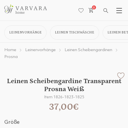
0
LEINENVORHÄNGE
LEINEN TISCHWÄSCHE
LEINEN BE
Home
Leinenvorhänge
Leinen Scheibengardinen
Prosna
Leinen Scheibengardine Transparent
Prosna Weiß
Item 1826-1823-1825
37,00€
Größe