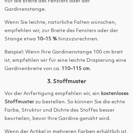
nur die Breite des Fensters oder der
Gardinenstange.
Wenn Sie leichte, natürliche Falten wünschen,
empfehlen wir, zur Breite des Fensters oder der
Stange etwa
10–15 %
hinzuzurechnen.
Beispiel: Wenn Ihre Gardinenstange 100 cm breit
ist, empfehlen wir für eine leichte Drapierung eine
Gardinenbreite von ca.
110–115 cm
.
3. Stoffmuster
Vor der Anfertigung empfehlen wir, ein
kostenloses
Stoffmuster
zu bestellen. So können Sie die echte
Farbe, Struktur und Dichte des Stoffes besser
beurteilen, bevor Ihre Gardine genäht wird.
Wenn der Artikel in mehreren Farben erhältlich ist,