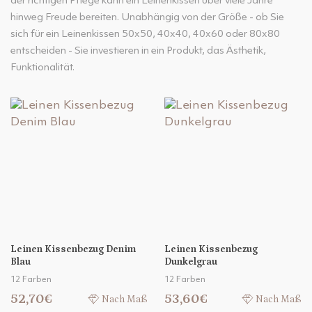
der richtigen Pflege kann ein Leinenkissen über viele Jahre
hinweg Freude bereiten. Unabhängig von der Größe - ob Sie
sich für ein Leinenkissen 50x50, 40x40, 40x60 oder 80x80
entscheiden - Sie investieren in ein Produkt, das Ästhetik,
Funktionalität.
Leinen Kissenbezug Denim
Leinen Kissenbezug
Blau
Dunkelgrau
12 Farben
12 Farben
52,70€
53,60€
Nach Maß
Nach Maß