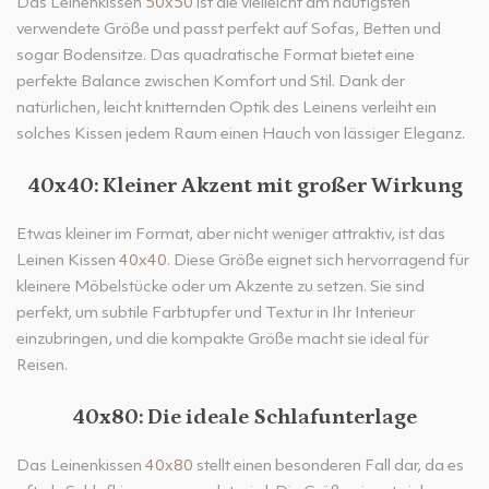
Das Leinenkissen
50x50
ist die vielleicht am häufigsten
verwendete Größe und passt perfekt auf Sofas, Betten und
sogar Bodensitze. Das quadratische Format bietet eine
perfekte Balance zwischen Komfort und Stil. Dank der
natürlichen, leicht knitternden Optik des Leinens verleiht ein
solches Kissen jedem Raum einen Hauch von lässiger Eleganz.
40x40: Kleiner Akzent mit großer Wirkung
Etwas kleiner im Format, aber nicht weniger attraktiv, ist das
Leinen Kissen
40x40
. Diese Größe eignet sich hervorragend für
kleinere Möbelstücke oder um Akzente zu setzen. Sie sind
perfekt, um subtile Farbtupfer und Textur in Ihr Interieur
einzubringen, und die kompakte Größe macht sie ideal für
Reisen.
40x80: Die ideale Schlafunterlage
Das Leinenkissen
40x80
stellt einen besonderen Fall dar, da es