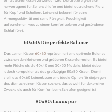
oft als Schlafkissen verwendet wird. Die Größe eignet sich
hervorragend für Seitenschläfer und bietet ausreichend Platz
für Kopf und Schultern. Leinen ist bekannt für seine
Atmungsaktivität und seine Fähigkeit, Feuchtigkeit
aufzunehmen, was zu einem komfortableren und gesünderen
Schlaf führt.
60x60: Die perfekte Balance
Das Leinen Kissen
60x60
repräsentiert eine optimale Balance
zwischen den kleineren und größeren Kissenformaten. Es bietet
mehr Fläche als die 40x40 und 50x50 Modelle, bleibt dabei
jedoch kompakter als das großzügige 80x80 Kissen. Damit
stellt das 60x60 Leinenkissen eine ideale Option für diejenigen
dar, die nach einem Kissen suchen, das sowohl für dekorative
Zwecke als auch für Komfort beim Schlafen geeignet ist.
80x80: Luxus pur