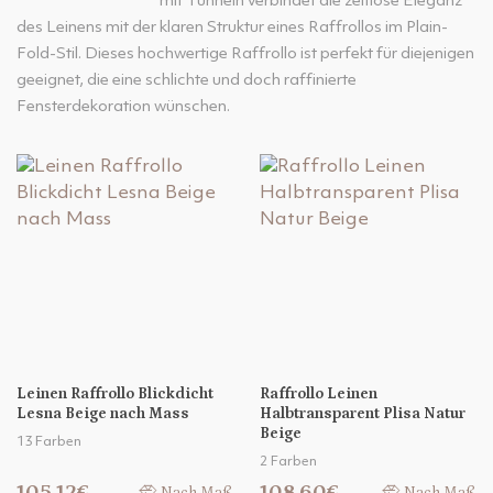
mit Tunneln verbindet die zeitlose Eleganz
des Leinens mit der klaren Struktur eines Raffrollos im Plain-
Fold-Stil. Dieses hochwertige Raffrollo ist perfekt für diejenigen
geeignet, die eine schlichte und doch raffinierte
Fensterdekoration wünschen.
Leinen Raffrollo Blickdicht
Raffrollo Leinen
Lesna Beige nach Mass
Halbtransparent Plisa Natur
Beige
13 Farben
2 Farben
105,12€
108,60€