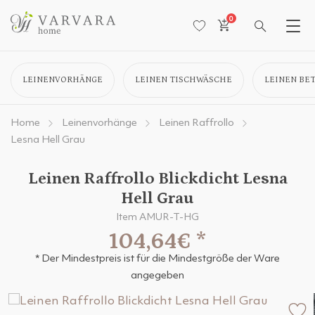
0
LEINENVORHÄNGE
LEINEN TISCHWÄSCHE
LEINEN BE
Home
Leinenvorhänge
Leinen Raffrollo
Lesna Hell Grau
Leinen Raffrollo Blickdicht Lesna
Hell Grau
Item AMUR-T-HG
104,64€
*
* Der Mindestpreis ist für die Mindestgröße der Ware
angegeben