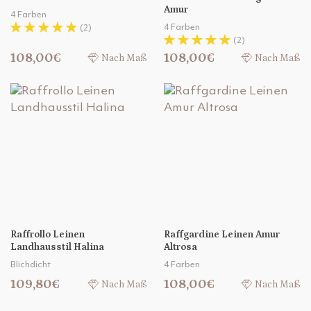
Amur
4 Farben
4 Farben
(2)
(2)
108,00€
108,00€
Nach Maß
Nach Maß
Raffrollo Leinen
Raffgardine Leinen Amur
Landhausstil Halina
Altrosa
Blichdicht
4 Farben
109,80€
108,00€
Nach Maß
Nach Maß