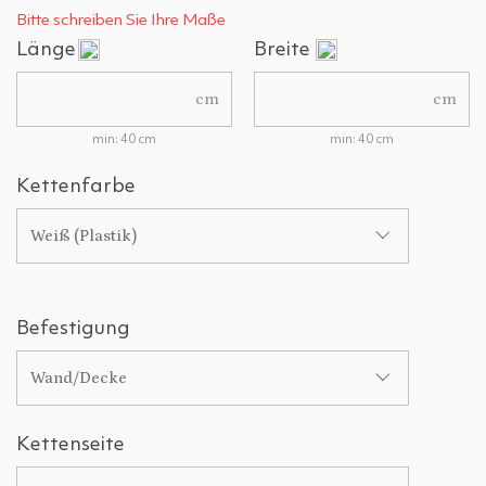
Bitte schreiben Sie Ihre Maße
Länge
Breite
cm
cm
min: 40 cm
min: 40 cm
Kettenfarbe
Weiß (Plastik)
Befestigung
Wand/Decke
Kettenseite