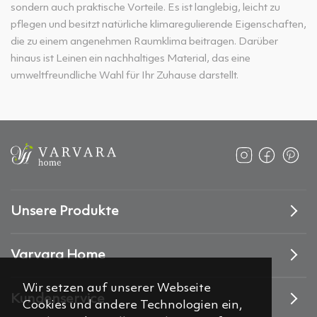
sondern auch praktische Vorteile. Es ist langlebig, leicht zu
pflegen und besitzt natürliche klimaregulierende Eigenschaften,
die zu einem angenehmen Raumklima beitragen. Darüber
hinaus ist Leinen ein nachhaltiges Material, das eine
umweltfreundliche Wahl für Ihr Zuhause darstellt.
Unsere Produkte
Varvara Home
Wir setzen auf unserer Webseite
Kundenservice
Cookies und andere Technologien ein,