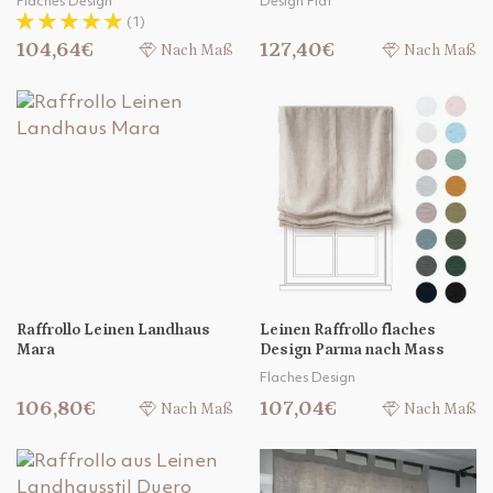
Flaches Design
Design Flat
(1)
104,64€
127,40€
Nach Maß
Nach Maß
Raffrollo Leinen Landhaus
Leinen Raffrollo flaches
Mara
Design Parma nach Mass
Flaches Design
106,80€
107,04€
Nach Maß
Nach Maß