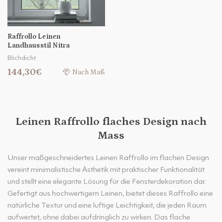
Raffrollo Leinen
Landhausstil Nitra
Blichdicht
144,30€
Nach Maß
Leinen Raffrollo flaches Design nach
Mass
Unser maßgeschneidertes Leinen Raffrollo im flachen Design
vereint minimalistische Ästhetik mit praktischer Funktionalität
und stellt eine elegante Lösung für die Fensterdekoration dar.
Gefertigt aus hochwertigem Leinen, bietet dieses Raffrollo eine
natürliche Textur und eine luftige Leichtigkeit, die jeden Raum
aufwertet, ohne dabei aufdringlich zu wirken. Das flache