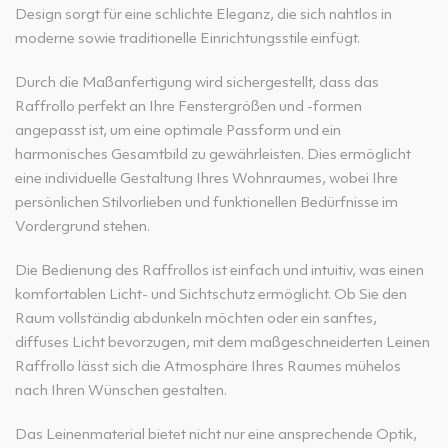
Design sorgt für eine schlichte Eleganz, die sich nahtlos in
moderne sowie traditionelle Einrichtungsstile einfügt.
Durch die Maßanfertigung wird sichergestellt, dass das
Raffrollo perfekt an Ihre Fenstergrößen und -formen
angepasst ist, um eine optimale Passform und ein
harmonisches Gesamtbild zu gewährleisten. Dies ermöglicht
eine individuelle Gestaltung Ihres Wohnraumes, wobei Ihre
persönlichen Stilvorlieben und funktionellen Bedürfnisse im
Vordergrund stehen.
Die Bedienung des Raffrollos ist einfach und intuitiv, was einen
komfortablen Licht- und Sichtschutz ermöglicht. Ob Sie den
Raum vollständig abdunkeln möchten oder ein sanftes,
diffuses Licht bevorzugen, mit dem maßgeschneiderten Leinen
Raffrollo lässt sich die Atmosphäre Ihres Raumes mühelos
nach Ihren Wünschen gestalten.
Das Leinenmaterial bietet nicht nur eine ansprechende Optik,