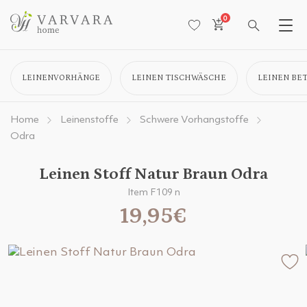
0
LEINENVORHÄNGE
LEINEN TISCHWÄSCHE
LEINEN BE
Home
Leinenstoffe
Schwere Vorhangstoffe
Odra
Leinen Stoff Natur Braun Odra
Item F109 n
19,95€