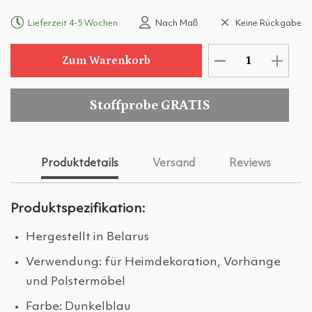
Lieferzeit 4-5 Wochen
Nach Maß
Keine Rückgabe
Zum Warenkorb
Stoffprobe GRATIS
Produktdetails
Versand
Reviews
Produktspezifikation:
Hergestellt in Belarus
Verwendung: für Heimdekoration, Vorhänge
und Polstermöbel
Farbe: Dunkelblau