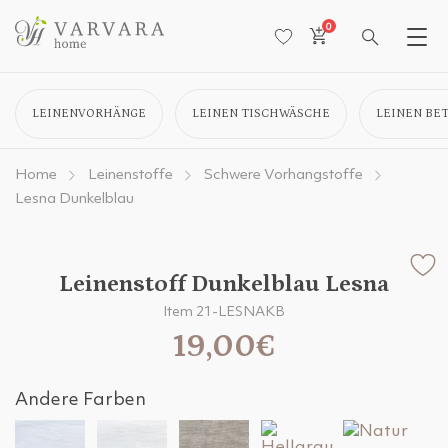
0
LEINENVORHÄNGE
LEINEN TISCHWÄSCHE
LEINEN BE
Home
Leinenstoffe
Schwere Vorhangstoffe
Lesna Dunkelblau
Leinenstoff Dunkelblau Lesna
Item 21-LESNAKB
19,00€
Andere Farben