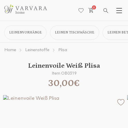
0
LEINENVORHÄNGE
LEINEN TISCHWÄSCHE
LEINEN BE
Home
Leinenstoffe
Plisa
Leinenvoile Weiß Plisa
Item OB0319
30,00€