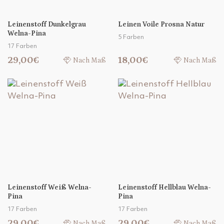
Leinenstoff Dunkelgrau
Leinen Voile Prosna Natur
Welna-Pina
5 Farben
17 Farben
29,00€
18,00€
Nach Maß
Nach Maß
Leinenstoff Weiß Welna-
Leinenstoff Hellblau Welna-
Pina
Pina
17 Farben
17 Farben
29,00€
29,00€
Nach Maß
Nach Maß