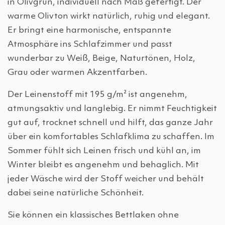
in Olivgrün, individuell nach Maß gefertigt. Der
warme Olivton wirkt natürlich, ruhig und elegant.
Er bringt eine harmonische, entspannte
Atmosphäre ins Schlafzimmer und passt
wunderbar zu Weiß, Beige, Naturtönen, Holz,
Grau oder warmen Akzentfarben.
Der Leinenstoff mit 195 g/m² ist angenehm,
atmungsaktiv und langlebig. Er nimmt Feuchtigkeit
gut auf, trocknet schnell und hilft, das ganze Jahr
über ein komfortables Schlafklima zu schaffen. Im
Sommer fühlt sich Leinen frisch und kühl an, im
Winter bleibt es angenehm und behaglich. Mit
jeder Wäsche wird der Stoff weicher und behält
dabei seine natürliche Schönheit.
Sie können ein klassisches Bettlaken ohne