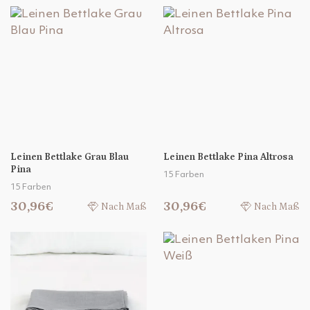
Leinen Bettlake Grau Blau
Leinen Bettlake Pina Altrosa
Pina
15 Farben
15 Farben
30,96€
30,96€
Nach Maß
Nach Maß