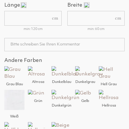
Länge
Breite
cm
cm
min: 120 cm
min: 60 cm
Andere Farben
Altrosa
Dunkelblau
Dunkelgrau
Grau Blau
Hell Grau
Grün
Gelb
Dunkelgrün
Hellrosa
Weiß