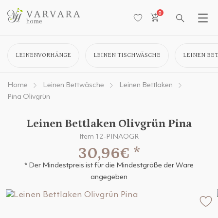
0
LEINENVORHÄNGE
LEINEN TISCHWÄSCHE
LEINEN BE
Home
Leinen Bettwäsche
Leinen Bettlaken
Pina Olivgrün
Leinen Bettlaken Olivgrün Pina
Item 12-PINAOGR
30,96€
*
* Der Mindestpreis ist für die Mindestgröße der Ware
angegeben