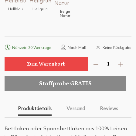
Hellblau
Hellgrün
Beige
Natur
Nähzeit: 20 Werktage
Nach Maß
Keine Rückgabe
Zum Warenkorb
Stoffprobe GRATIS
Produktdetails
Versand
Reviews
Bettlaken oder Spannbettlaken aus 100% Leinen