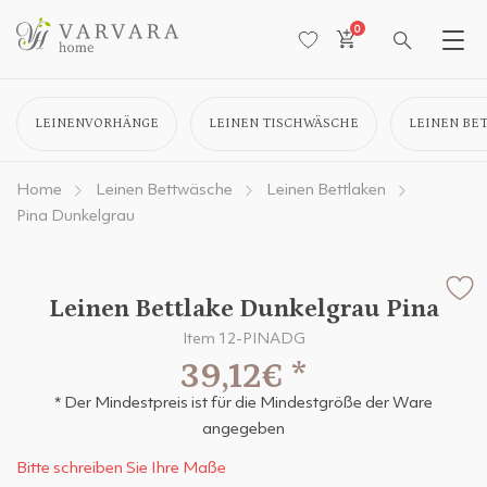
0
LEINENVORHÄNGE
LEINEN TISCHWÄSCHE
LEINEN BE
Home
Leinen Bettwäsche
Leinen Bettlaken
Pina Dunkelgrau
Leinen Bettlake Dunkelgrau Pina
Item 12-PINADG
39,12€
*
* Der Mindestpreis ist für die Mindestgröße der Ware
angegeben
Bitte schreiben Sie Ihre Maße