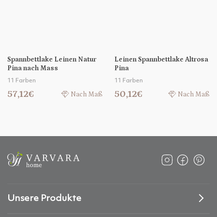
Spannbettlake Leinen Natur
Leinen Spannbettlake Altrosa
Pina nach Mass
Pina
11 Farben
11 Farben
57,12€
50,12€
Nach Maß
Nach Maß
Unsere Produkte