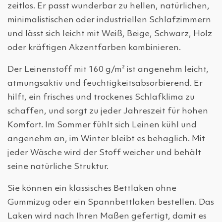
zeitlos. Er passt wunderbar zu hellen, natürlichen,
minimalistischen oder industriellen Schlafzimmern
und lässt sich leicht mit Weiß, Beige, Schwarz, Holz
oder kräftigen Akzentfarben kombinieren.
Der Leinenstoff mit 160 g/m² ist angenehm leicht,
atmungsaktiv und feuchtigkeitsabsorbierend. Er
hilft, ein frisches und trockenes Schlafklima zu
schaffen, und sorgt zu jeder Jahreszeit für hohen
Komfort. Im Sommer fühlt sich Leinen kühl und
angenehm an, im Winter bleibt es behaglich. Mit
jeder Wäsche wird der Stoff weicher und behält
seine natürliche Struktur.
Sie können ein klassisches Bettlaken ohne
Gummizug oder ein Spannbettlaken bestellen. Das
Laken wird nach Ihren Maßen gefertigt, damit es