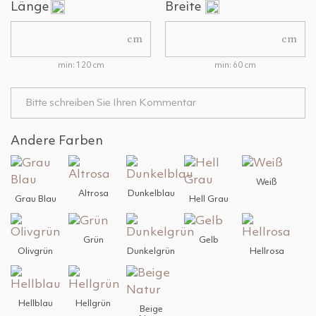
Länge
Breite
cm
cm
min: 120 cm
min: 60 cm
Andere Farben
Weiß
Altrosa
Dunkelblau
Grau Blau
Hell Grau
Grün
Gelb
Olivgrün
Dunkelgrün
Hellrosa
Hellblau
Hellgrün
Beige