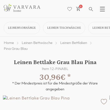
0
LEINENVORHÄNGE
LEINEN TISCHWÄSCHE
LEINEN BE
Home
Leinen Bettwäsche
Leinen Bettlaken
Pina Grau Blau
Leinen Bettlake Grau Blau Pina
Item 12-PINABL
30,96€
*
* Der Mindestpreis ist für die Mindestgröße der Ware
angegeben