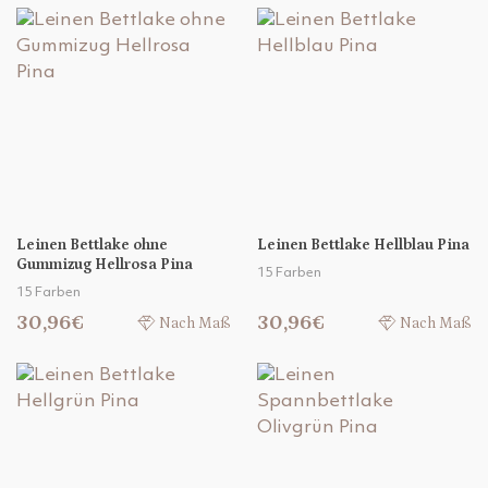
Leinen Bettlake ohne
Leinen Bettlake Hellblau Pina
Gummizug Hellrosa Pina
15 Farben
15 Farben
30,96€
30,96€
Nach Maß
Nach Maß