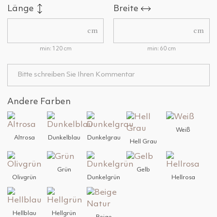
Länge
Breite
cm
cm
min: 120 cm
min: 60 cm
Andere Farben
Weiß
Altrosa
Dunkelblau
Dunkelgrau
Hell Grau
Grün
Gelb
Olivgrün
Dunkelgrün
Hellrosa
Hellblau
Hellgrün