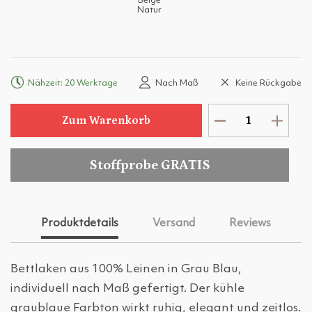
Beige
Natur
Nähzeit: 20 Werktage
Nach Maß
Keine Rückgabe
Zum Warenkorb
Stoffprobe GRATIS
Produktdetails
Versand
Reviews
Bettlaken aus 100% Leinen in Grau Blau,
individuell nach Maß gefertigt. Der kühle
graublaue Farbton wirkt ruhig, elegant und zeitlos.