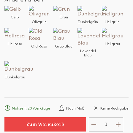
Andere Farben
Gelb
Grün
Olivgrün
Dunkelgrün
Hellgrün
Hellrosa
Hellgrau
Old Rosa
Grau Blau
Lavendel
Blau
Dunkelgrau
Nähzeit: 20 Werktage
Nach Maß
Keine Rückgabe
Zum Warenkorb