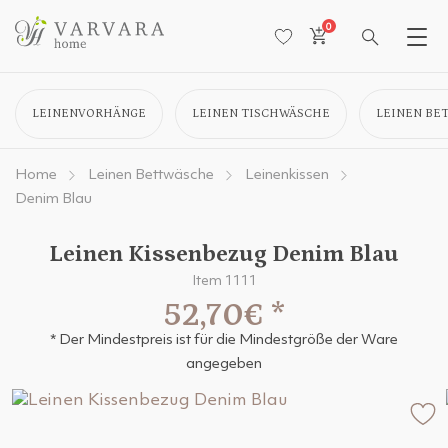
0
LEINENVORHÄNGE
LEINEN TISCHWÄSCHE
LEINEN BE
Home
Leinen Bettwäsche
Leinenkissen
Denim Blau
Leinen Kissenbezug Denim Blau
Item 1111
52,70€
*
* Der Mindestpreis ist für die Mindestgröße der Ware
angegeben