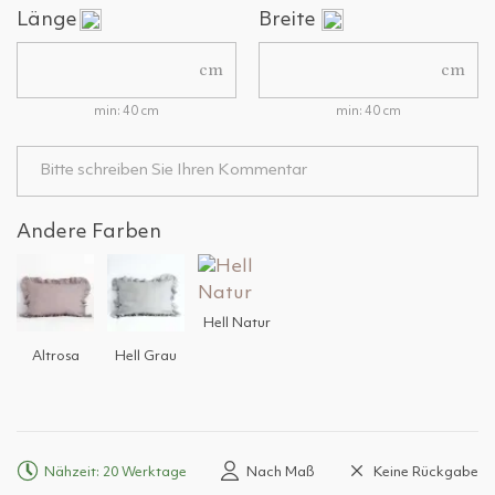
Länge
Breite
cm
cm
min: 40 cm
min: 40 cm
Andere Farben
Hell Natur
Altrosa
Hell Grau
Nähzeit: 20 Werktage
Nach Maß
Keine Rückgabe