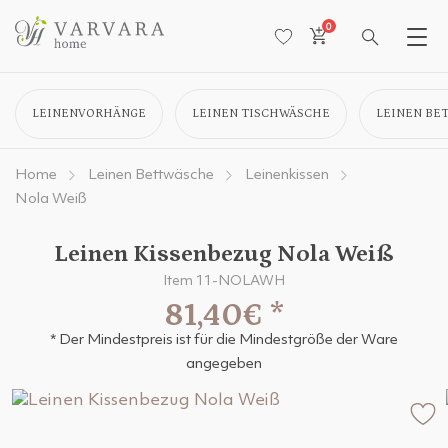
0
LEINENVORHÄNGE
LEINEN TISCHWÄSCHE
LEINEN BE
Home
Leinen Bettwäsche
Leinenkissen
Nola Weiß
Leinen Kissenbezug Nola Weiß
Item 11-NOLAWH
81,40€
*
* Der Mindestpreis ist für die Mindestgröße der Ware
angegeben