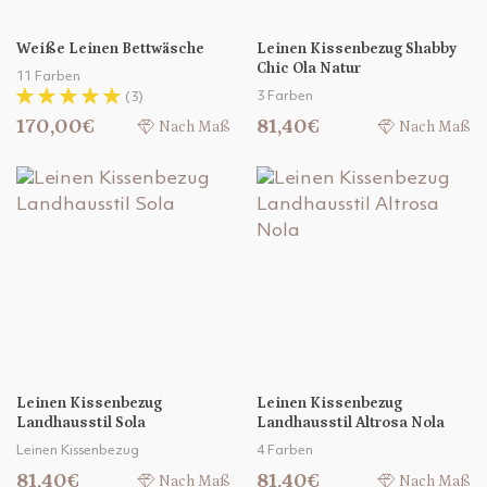
Weiße Leinen Bettwäsche
Leinen Kissenbezug Shabby
Chic Ola Natur
11 Farben
3 Farben
(3)
170,00€
81,40€
Nach Maß
Nach Maß
Leinen Kissenbezug
Leinen Kissenbezug
Landhausstil Sola
Landhausstil Altrosa Nola
Leinen Kissenbezug
4 Farben
81,40€
81,40€
Nach Maß
Nach Maß