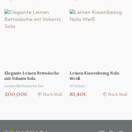
Elegante Leinen Bettwäsche
Leinen Kissenbezug Nola
mit Volants Sola
Weiß
Leinen Bettwäsche Set
4 Farben
200,00€
81,40€
Nach Maß
Nach Maß