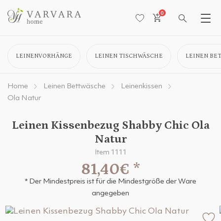
0
LEINENVORHÄNGE
LEINEN TISCHWÄSCHE
LEINEN BE
Home
Leinen Bettwäsche
Leinenkissen
Ola Natur
Leinen Kissenbezug Shabby Chic Ola
Natur
Item 1111
81,40€
*
* Der Mindestpreis ist für die Mindestgröße der Ware
angegeben