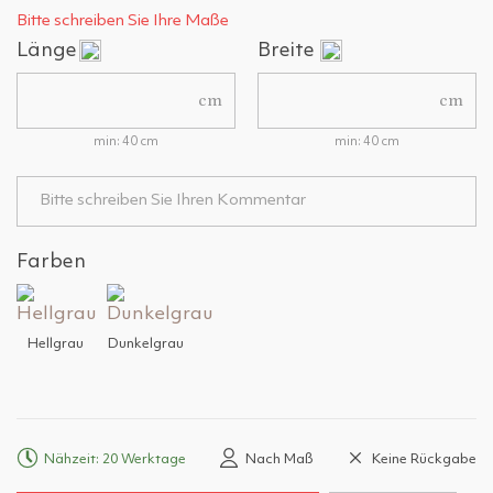
Bitte schreiben Sie Ihre Maße
Länge
Breite
cm
cm
min: 40 cm
min: 40 cm
Farben
Hellgrau
Dunkelgrau
Nähzeit: 20 Werktage
Nach Maß
Keine Rückgabe