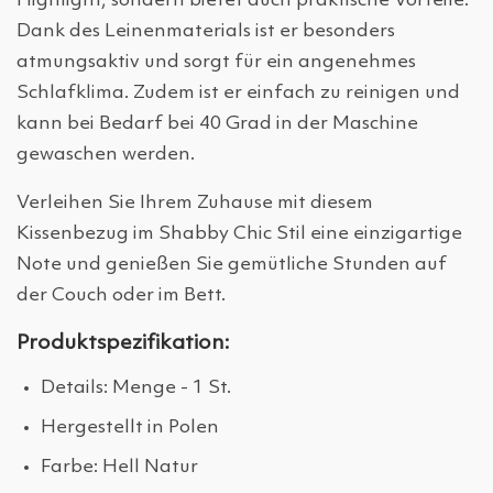
Highlight, sondern bietet auch praktische Vorteile.
Dank des Leinenmaterials ist er besonders
atmungsaktiv und sorgt für ein angenehmes
Schlafklima. Zudem ist er einfach zu reinigen und
kann bei Bedarf bei 40 Grad in der Maschine
gewaschen werden.
Verleihen Sie Ihrem Zuhause mit diesem
Kissenbezug im Shabby Chic Stil eine einzigartige
Note und genießen Sie gemütliche Stunden auf
der Couch oder im Bett.
Produktspezifikation:
Details: Menge - 1 St.
Hergestellt in Polen
Farbe: Hell Natur