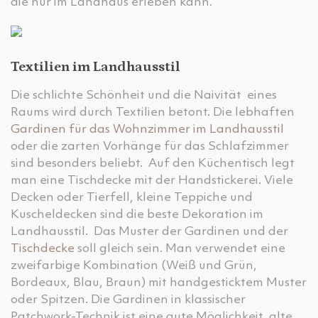
die nur im Landhaus erleben kann.
Textilien im Landhausstil
Die schlichte Schönheit und die Naivität eines
Raums wird durch Textilien betont. Die lebhaften
Gardinen für das Wohnzimmer im Landhausstil
oder die zarten Vorhänge für das Schlafzimmer
sind besonders beliebt. Auf den Küchentisch legt
man eine Tischdecke mit der Handstickerei. Viele
Decken oder Tierfell, kleine Teppiche und
Kuscheldecken sind die beste Dekoration im
Landhausstil. Das Muster der Gardinen und der
Tischdecke
soll gleich sein. Man verwendet eine
zweifarbige Kombination (Weiß und Grün,
Bordeaux, Blau, Braun) mit handgesticktem Muster
oder Spitzen. Die Gardinen in klassischer
Patchwork-Technik ist eine gute Möglichkeit, alte