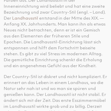
Farben aus. Der Landhausstil in der
Inneneinrichtung wird beliebt und hat eine zweite
Bezeichnung und zwar Country-Stil (engl. – Land).
Der
Landhausstil
entstand in der Mitte des XIX. —
Anfang XX. Jahrhunderts. Man kann ihn als etwas
Neues nicht betrachten, denn er ist ein Gemisch
aus den Elementen der früheren Stile und
Epochen. Die Landhausstil-Einrichtung lässt sich
entspannen und hilft dem Fortschritt beiseite
stehen. Es gibt zu viel Stress im modernen Alltag.
Die gemütliche Einrichtung schenkt die Erholung
und ein angenehmes Gefühl aus der Kindheit.
Der Country-Stil ist diskret und nicht kompliziert. Er
erinnert an das Leben in einem Landhaus, wo die
Natur sehr nah ist und wo man sie spüren und
genießen kann. Der Landhausstil ist nicht stabil. Er
ändert sich mit der Zeit. Das erste Esszimmermöbel
im Landhausstil wirkte grob und zu billig. Derzeit