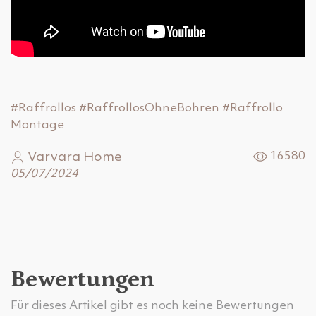
#Raffrollos
#RaffrollosOhneBohren
#Raffrollo
Montage
Varvara Home
16580
05/07/2024
Bewertungen
Für dieses Artikel gibt es noch keine Bewertungen