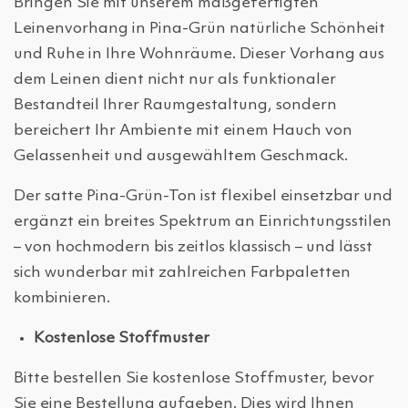
Bringen Sie mit unserem maßgefertigten
Leinenvorhang in Pina-Grün natürliche Schönheit
und Ruhe in Ihre Wohnräume. Dieser Vorhang aus
dem Leinen dient nicht nur als funktionaler
Bestandteil Ihrer Raumgestaltung, sondern
bereichert Ihr Ambiente mit einem Hauch von
Gelassenheit und ausgewähltem Geschmack.
Der satte Pina-Grün-Ton ist flexibel einsetzbar und
ergänzt ein breites Spektrum an Einrichtungsstilen
– von hochmodern bis zeitlos klassisch – und lässt
sich wunderbar mit zahlreichen Farbpaletten
kombinieren.
Kostenlose Stoffmuster
Bitte bestellen Sie kostenlose Stoffmuster, bevor
Sie eine Bestellung aufgeben. Dies wird Ihnen