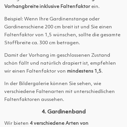
Vorhangbreite inklusive Faltenfaktor
ein.
Beispiel: Wenn Ihre Gardinenstange oder
Gardinenschiene 200 cm breit ist und Sie einen
Faltenfaktor von 1,5 wünschen, sollte die gesamte
Stoffbreite ca. 300 cm betragen.
Damit der Vorhang im geschlossenen Zustand
schön fällt und natürlich drapiert ist, empfehlen
wir einen Faltenfaktor von
mindestens 1,5
.
In der Bildergalerie können Sie sehen, wie
verschiedene Faltenarten mit unterschiedlichen
Faltenfaktoren aussehen.
4. Gardinenband
Wir bieten
4 verschiedene Arten von