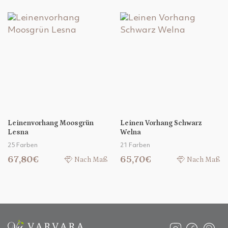
Leinenvorhang Moosgrün
Leinen Vorhang Schwarz
Lesna
Welna
25 Farben
21 Farben
67,80€
65,70€
Nach Maß
Nach Maß