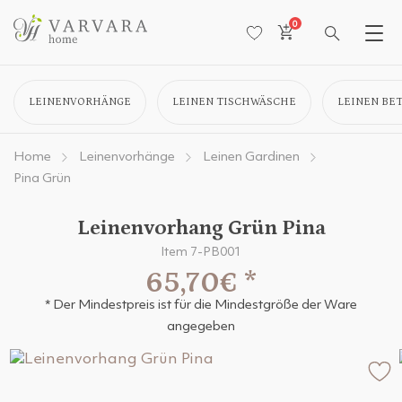
0
LEINENVORHÄNGE
LEINEN TISCHWÄSCHE
LEINEN BE
Home
Leinenvorhänge
Leinen Gardinen
Pina Grün
Leinenvorhang Grün Pina
Item 7-PB001
65,70€
*
* Der Mindestpreis ist für die Mindestgröße der Ware
angegeben