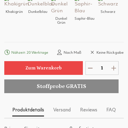
Khakigrün
Dunkelblau
Schwarz
Dunkel
Saphir-Blau
Grün
Nähzeit: 20 Werktage
Nach Maß
Keine Rückgabe
Zum Warenkorb
Stoffprobe GRATIS
Produktdetails
Versand
Reviews
FAQ