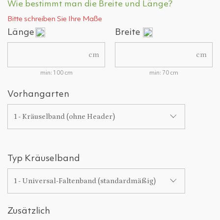
Wie bestimmt man die Breite und Länge?
Bitte schreiben Sie Ihre Maße
Länge
Breite
cm
cm
min: 100 cm
min: 70 cm
Vorhangarten
1 - Kräuselband (ohne Header)
Typ Kräuselband
1 - Universal-Faltenband (standardmäßig)
Zusätzlich