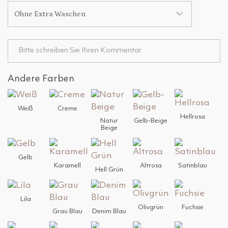
Ohne Extra Waschen
Andere Farben
Weiß
Creme
Hellrosa
Natur
Gelb-Beige
Beige
Gelb
Karamell
Altrosa
Satinblau
Hell Grün
Lila
Olivgrün
Fuchsie
Grau Blau
Denim Blau