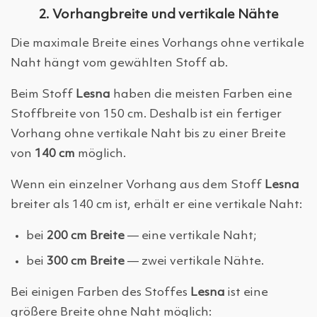
2. Vorhangbreite und vertikale Nähte
Die maximale Breite eines Vorhangs ohne vertikale
Naht hängt vom gewählten Stoff ab.
Beim Stoff
Lesna
haben die meisten Farben eine
Stoffbreite von 150 cm. Deshalb ist ein fertiger
Vorhang ohne vertikale Naht bis zu einer Breite
von
140 cm
möglich.
Wenn ein einzelner Vorhang aus dem Stoff
Lesna
breiter als 140 cm ist, erhält er eine vertikale Naht:
bei
200 cm Breite
— eine vertikale Naht;
bei
300 cm Breite
— zwei vertikale Nähte.
Bei einigen Farben des Stoffes
Lesna
ist eine
größere Breite ohne Naht möglich: