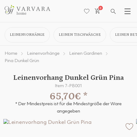
0
LEINENVORHÄNGE
LEINEN TISCHWÄSCHE
LEINEN BE
Home
Leinenvorhänge
Leinen Gardinen
Pina Dunkel Grün
Leinenvorhang Dunkel Grün Pina
Item 7-PB001
65,70€
*
* Der Mindestpreis ist für die Mindestgröße der Ware
angegeben