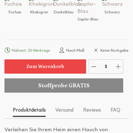
Fuchsie
Khakigrün
Dunkelblau
Schwarz
Saphir-Blau
Nähzeit: 20 Werktage
Nach Maß
Keine Rückgabe
Zum Warenkorb
Stoffprobe GRATIS
Produktdetails
Versand
Reviews
FAQ
Verleihen Sie Ihrem Heim einen Hauch von