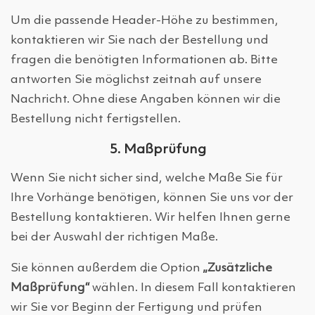
Um die passende Header-Höhe zu bestimmen,
kontaktieren wir Sie nach der Bestellung und
fragen die benötigten Informationen ab. Bitte
antworten Sie möglichst zeitnah auf unsere
Nachricht. Ohne diese Angaben können wir die
Bestellung nicht fertigstellen.
5. Maßprüfung
Wenn Sie nicht sicher sind, welche Maße Sie für
Ihre Vorhänge benötigen, können Sie uns vor der
Bestellung kontaktieren. Wir helfen Ihnen gerne
bei der Auswahl der richtigen Maße.
Sie können außerdem die Option
„Zusätzliche
Maßprüfung“
wählen. In diesem Fall kontaktieren
wir Sie vor Beginn der Fertigung und prüfen