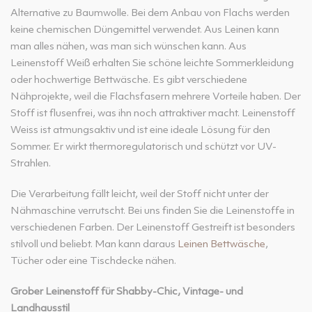
Alternative zu Baumwolle. Bei dem Anbau von Flachs werden
keine chemischen Düngemittel verwendet. Aus Leinen kann
man alles nähen, was man sich wünschen kann. Aus
Leinenstoff Weiß erhalten Sie schöne leichte Sommerkleidung
oder hochwertige Bettwäsche. Es gibt verschiedene
Nähprojekte, weil die Flachsfasern mehrere Vorteile haben. Der
Stoff ist flusenfrei, was ihn noch attraktiver macht. Leinenstoff
Weiss ist atmungsaktiv und ist eine ideale Lösung für den
Sommer. Er wirkt thermoregulatorisch und schützt vor UV-
Strahlen.
Die Verarbeitung fällt leicht, weil der Stoff nicht unter der
Nähmaschine verrutscht. Bei uns finden Sie die Leinenstoffe in
verschiedenen Farben. Der Leinenstoff Gestreift ist besonders
stilvoll und beliebt. Man kann daraus
Leinen Bettwäsche
,
Tücher oder eine Tischdecke nähen.
Grober Leinenstoff für Shabby-Chic, Vintage- und
Landhausstil