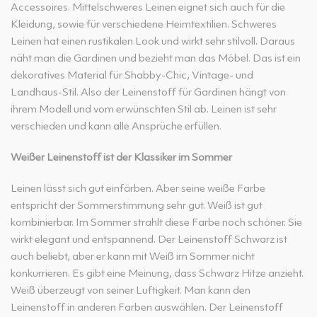
Accessoires. Mittelschweres Leinen eignet sich auch für die
Kleidung, sowie für verschiedene Heimtextilien. Schweres
Leinen hat einen rustikalen Look und wirkt sehr stilvoll. Daraus
näht man die Gardinen und bezieht man das Möbel. Das ist ein
dekoratives Material für Shabby-Chic, Vintage- und
Landhaus-Stil. Also der Leinenstoff für Gardinen hängt von
ihrem Modell und vom erwünschten Stil ab. Leinen ist sehr
verschieden und kann alle Ansprüche erfüllen.
Weißer Leinenstoff ist der Klassiker im Sommer
Leinen lässt sich gut einfärben. Aber seine weiße Farbe
entspricht der Sommerstimmung sehr gut. Weiß ist gut
kombinierbar. Im Sommer strahlt diese Farbe noch schöner. Sie
wirkt elegant und entspannend. Der Leinenstoff Schwarz ist
auch beliebt, aber er kann mit Weiß im Sommer nicht
konkurrieren. Es gibt eine Meinung, dass Schwarz Hitze anzieht.
Weiß überzeugt von seiner Luftigkeit. Man kann den
Leinenstoff in anderen Farben auswählen. Der Leinenstoff