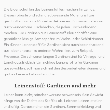
Die Eigenschaften des Leinenstoffes machen ihn zeitlos.
Dieses robuste und schmutzabweisende Material ist wie
geschaffen, um das Möbel zu dekorieren. Daraus erhalten wir
auch wunderbare Tischdecken, die jeden Tisch einladend
machen. Die Gardinen aus Leinenstoff Blau schaffen eine
gemütliche lässige Atmosphäre im Wohn- oder Schlafzimmer.
Ein dünner Leinenstoff für Gardinen sieht auch beeindruckend
aus, aber er passt zu anderen Wohnstilen, zum Beispiel,
Provence. Die schweren langen Gardinen sind für Vintage- und
Landhausstil üblich. Um richtige Leinenstoffe für Gardinen
auszuwählen, soll man sich mit den Besonderheiten dünnes und
grobes Leinens bekannt machen.
Leinenstoff: Gardinen und mehr
Leinen kann leicht, mittelschwer und schwer sein. Sein Gewicht
hängt von der Dichte des Stoffes ab. Leichtes Leinen ist dünn
und luftig. Daraus nähen die Gardinen, Sommerkleidung und