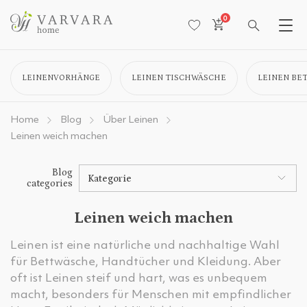
0
LEINENVORHÄNGE
LEINEN TISCHWÄSCHE
LEINEN BE
Home
Blog
Über Leinen
Leinen weich machen
Blog
Kategorie
categories
Leinen weich machen
Leinen ist eine natürliche und nachhaltige Wahl
für Bettwäsche, Handtücher und Kleidung. Aber
oft ist Leinen steif und hart, was es unbequem
macht, besonders für Menschen mit empfindlicher