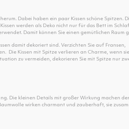
ich herum. Dabei haben ein paar Kissen schöne Spitzen. D
issen werden als Deko nicht nur für das Bett im Schla
erwendet. Damit können Sie einen gemütlichen Raum g
sen damit dekoriert sind. Verzichten Sie auf Fransen,
 Die Kissen mit Spitze verlieren an Charme, wenn sie
uation zu vermeiden, dekorieren Sie mit Spitze nur zwe
htung. Die kleinen Details mit großer Wirkung machen d
 Baumwolle wirken charmant und zauberhaft, sie zusa