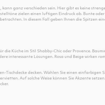
, kann ganz verschieden sein. Hier gibt es keine streng
telltöne zielen einen luftigen Eindruck ab. Bunte oder
betrachten. In diesem Fall geben Ihnen die Spitzen ein
 für die Küche im Stil Shabby-Chic oder Provence. Baumw
andere interessante Lösungen. Rosa und Beige wirken ro
en-Tischdecke decken. Wählen Sie einen einfarbigen St
ervietten. Auf solche Weise können Sie Akzente setzen.
cker.