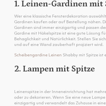
1. Leinen-Gardinen mit
Wer eine klassische Fensterdekoration auswählt
Gardinen kaufen oder auf Bestellung nähen. Di
Gardinen sind immer einzigartig und passen de
Gardine mit Häkelspitze ist eine gute Lösung f
Behaglichkeit und Natürlichkeit. Stellen Sie si
und auf eine Wand zauberhaft projiziert wird.
Scheibengardine Leinen
Shabby mit Spitze ist 
2. Lampen mit Spitze
Leinenspitze in der Inneneinrichtung hat mehre
oder zu dekorieren. Wenn Sie eine neue Lampe 
einzigartig und verwandelt das Zuhause in ein