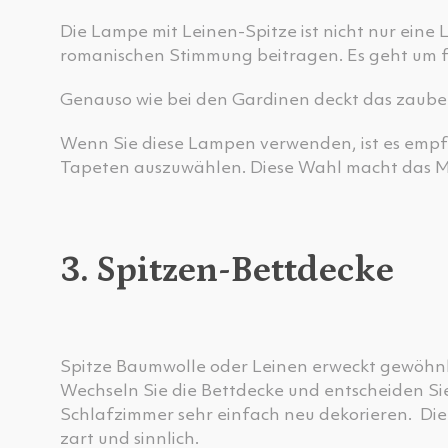
Die Lampe mit Leinen-Spitze ist nicht nur eine 
romanischen Stimmung beitragen. Es geht um f
Genauso wie bei den Gardinen deckt das zaub
Wenn Sie diese Lampen verwenden, ist es empfe
Tapeten auszuwählen. Diese Wahl macht das M
3. Spitzen-Bettdecke
Spitze Baumwolle oder Leinen erweckt gewöhnli
Wechseln Sie die Bettdecke und entscheiden Sie
Schlafzimmer sehr einfach neu dekorieren. Die
zart und sinnlich.