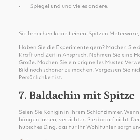
•
‬ Spiegel und und vieles andere. ‬‬‬‬‬‬‬‬‬
‬Sie brauchen keine Leinen-Spitzen Meterware,
Haben Sie die Experimente gern? Machen Sie da
Kraft und Zeit in Anspruch. Nehmen Sie eine Ho
Größe. Machen Sie ein originelles Muster. Ver
Bild noch schöner zu machen. Vergessen Sie nic
Persönlichkeit ist.
7. Baldachin mit Spitze
Seien Sie Königin in Ihrem Schlafzimmer. Wen
hängen lassen, verzichten Sie darauf nicht. Der 
hübsches Ding, das für Ihr Wohlfühlen sorgt u