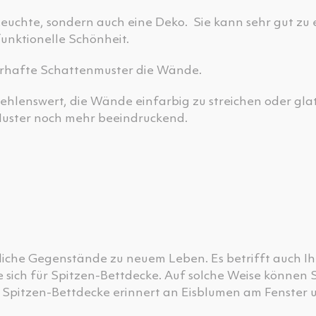
Leuchte, sondern auch eine Deko. Sie kann sehr gut zu 
unktionelle Schönheit.
erhafte Schattenmuster die Wände.
hlenswert, die Wände einfarbig zu streichen oder gla
uster noch mehr beeindruckend.
che Gegenstände zu neuem Leben. Es betrifft auch Ihr
 sich für Spitzen-Bettdecke. Auf solche Weise können S
 Spitzen-Bettdecke erinnert an Eisblumen am Fenster u