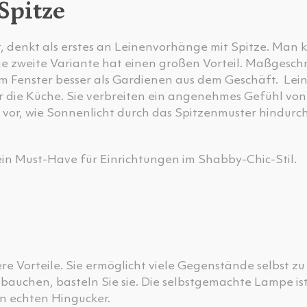
 Spitze
, denkt als erstes an Leinenvorhänge mit Spitze. Man 
e zweite Variante hat einen großen Vorteil. Maßgesch
m Fenster besser als Gardienen aus dem Geschäft. Lei
ür die Küche. Sie verbreiten ein angenehmes Gefühl von
ch vor, wie Sonnenlicht durch das Spitzenmuster hindurc
ein Must-Have für Einrichtungen im Shabby-Chic-Stil.
re Vorteile. Sie ermöglicht viele Gegenstände selbst 
bauchen, basteln Sie sie. Die selbstgemachte Lampe is
en echten Hingucker.