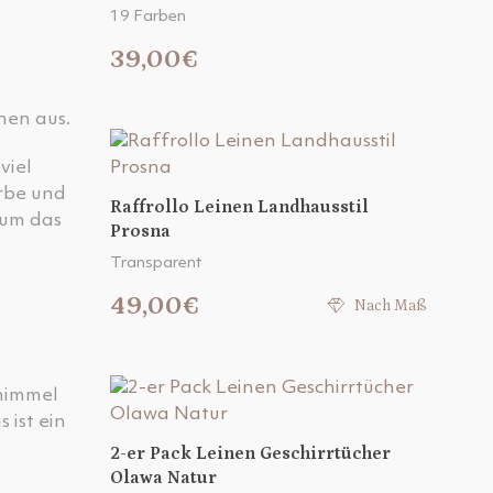
19 Farben
39,00€
chen aus.
viel
arbe und
Raffrollo Leinen Landhausstil
 um das
Prosna
Transparent
49,00€
Nach Maß
thimmel
 ist ein
2-er Pack Leinen Geschirrtücher
Olawa Natur