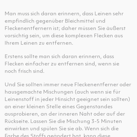
Man muss sich daran erinnern, dass Leinen sehr
empfindlich gegenüber Bleichmittel und
Fleckenentfernern ist; daher müssen Sie äußerst
vorsichtig sein, um diese komplexen Flecken aus
Ihrem Leinen zu entfernen.
Erstens sollte man sich daran erinnern, dass
Flecken einfacher zu entfernen sind, wenn sie
noch frisch sind.
Und Sie sollten immer neue Fleckenentferner oder
hausgemachte Mischungen (auch wenn sie für
Leinenstoff in jeder Hinsicht geeignet sein sollten)
an einer kleinen Stelle eines Gegenstandes
ausprobieren, an der inneren Naht oder auf der
Rückseite. Lassen Sie die Mischung 3-5 Minuten
einwirken und spülen Sie sie ab. Wenn sich die
Farbe des Stoffs geändert hat, kann diese