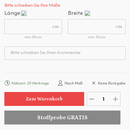
Bitte schreiben Sie Ihre Maße
Länge
Breite
cm
cm
min: 80 cm
min: 30 cm
Nähzeit: 20 Werktage
Nach Maß
Keine Rückgabe
Zum Warenkorb
Stoffprobe GRATIS