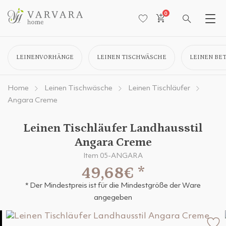
0
LEINENVORHÄNGE
LEINEN TISCHWÄSCHE
LEINEN BE
Home
Leinen Tischwäsche
Leinen Tischläufer
Angara Creme
Leinen Tischläufer Landhausstil
Angara Creme
Item 05-ANGARA
49,68€
*
* Der Mindestpreis ist für die Mindestgröße der Ware
angegeben