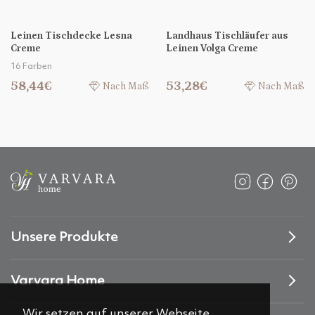
Leinen Tischdecke Lesna
Landhaus Tischläufer aus
Creme
Leinen Volga Creme
16 Farben
58,44€
53,28€
Nach Maß
Nach Maß
Unsere Produkte
Varvara Home
Wir setzen auf unserer Webseite