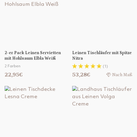
2-er Pack Leinen Servietten
Leinen Tischläufer mit Spitze
mit Hohlsaum Elbla Weiß
Nitra
2 Farben
(1)
22,95€
53,28€
Nach Maß