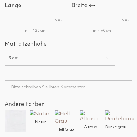
Länge
Breite
cm
cm
min: 120 cm
min: 60 cm
Matratzenhöhe
5 cm
Andere Farben
Natur
Altrosa
Dunkelgrau
Hell Grau