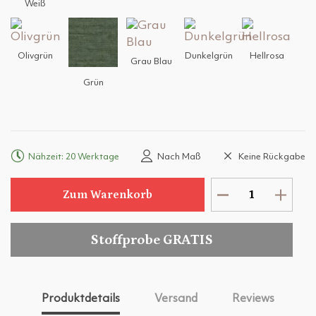
Weiß
Olivgrün
Dunkelgrün
Hellrosa
Grau Blau
Grün
Nähzeit: 20 Werktage
Nach Maß
Keine Rückgabe
Zum Warenkorb
Stoffprobe GRATIS
Produktdetails
Versand
Reviews