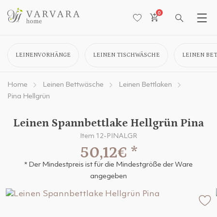
0
LEINENVORHÄNGE
LEINEN TISCHWÄSCHE
LEINEN BE
Home
Leinen Bettwäsche
Leinen Bettlaken
Pina Hellgrün
Leinen Spannbettlake Hellgrün Pina
Item 12-PINALGR
50,12€
*
* Der Mindestpreis ist für die Mindestgröße der Ware
angegeben