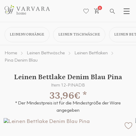
0
LEINENVORHÄNGE
LEINEN TISCHWÄSCHE
LEINEN BE
Home
Leinen Bettwäsche
Leinen Bettlaken
Pina Denim Blau
Leinen Bettlake Denim Blau Pina
Item 12-PINADB
33,96€
*
* Der Mindestpreis ist für die Mindestgröße der Ware
angegeben