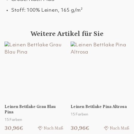
Stoff: 100% Leinen, 165 g/m²
Weitere Artikel für Sie
Leinen Bettlake Grau Blau
Leinen Bettlake Pina Altrosa
Pina
15 Farben
15 Farben
30,96€
30,96€
Nach Maß
Nach Maß