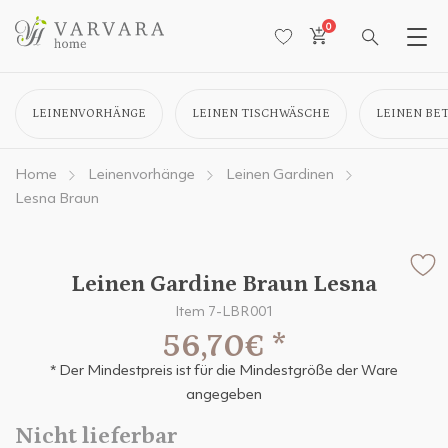
0
LEINENVORHÄNGE
LEINEN TISCHWÄSCHE
LEINEN BE
Home
Leinenvorhänge
Leinen Gardinen
Lesna Braun
Leinen Gardine Braun Lesna
Item 7-LBR001
56,70€
*
* Der Mindestpreis ist für die Mindestgröße der Ware
angegeben
Nicht lieferbar