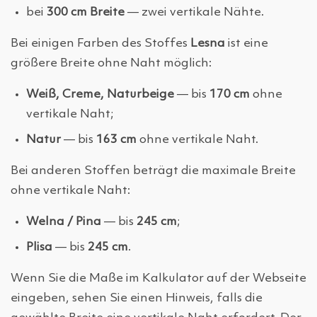
bei
300 cm Breite
— zwei vertikale Nähte.
Bei einigen Farben des Stoffes
Lesna
ist eine
größere Breite ohne Naht möglich:
Weiß, Creme, Naturbeige
— bis
170 cm
ohne
vertikale Naht;
Natur
— bis
163 cm
ohne vertikale Naht.
Bei anderen Stoffen beträgt die maximale Breite
ohne vertikale Naht:
Welna / Pina
— bis
245 cm
;
Plisa
— bis
245 cm
.
Wenn Sie die Maße im Kalkulator auf der Webseite
eingeben, sehen Sie einen Hinweis, falls die