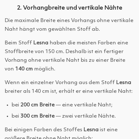
2. Vorhangbreite und vertikale Nähte
Die maximale Breite eines Vorhangs ohne vertikale
Naht hängt vom gewählten Stoff ab.
Beim Stoff
Lesna
haben die meisten Farben eine
Stoffbreite von 150 cm. Deshalb ist ein fertiger
Vorhang ohne vertikale Naht bis zu einer Breite
von
140 cm
möglich.
Wenn ein einzelner Vorhang aus dem Stoff
Lesna
breiter als 140 cm ist, erhält er eine vertikale Naht:
bei
200 cm Breite
— eine vertikale Naht;
bei
300 cm Breite
— zwei vertikale Nähte.
Bei einigen Farben des Stoffes
Lesna
ist eine
größere Breite ohne Naht möglich: