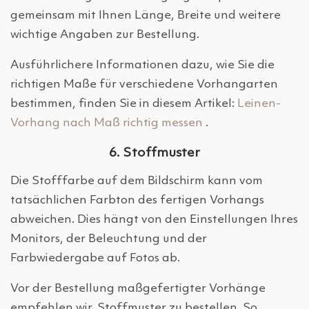
gemeinsam mit Ihnen Länge, Breite und weitere
wichtige Angaben zur Bestellung.
Ausführlichere Informationen dazu, wie Sie die
richtigen Maße für verschiedene Vorhangarten
bestimmen, finden Sie in diesem Artikel:
Leinen-
Vorhang nach Maß richtig messen
.
6. Stoffmuster
Die Stofffarbe auf dem Bildschirm kann vom
tatsächlichen Farbton des fertigen Vorhangs
abweichen. Dies hängt von den Einstellungen Ihres
Monitors, der Beleuchtung und der
Farbwiedergabe auf Fotos ab.
Vor der Bestellung maßgefertigter Vorhänge
empfehlen wir, Stoffmuster zu bestellen. So