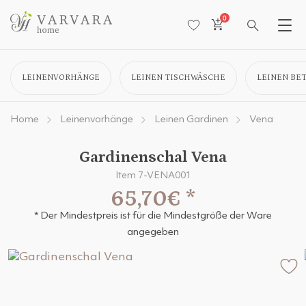
0
LEINENVORHÄNGE
LEINEN TISCHWÄSCHE
LEINEN BE
Home
Leinenvorhänge
Leinen Gardinen
Vena
Gardinenschal Vena
Item 7-VENA001
65,70€
*
* Der Mindestpreis ist für die Mindestgröße der Ware
angegeben