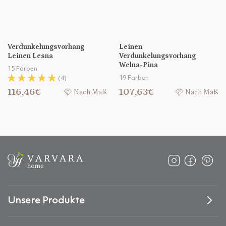
Verdunkelungsvorhang
Leinen
Leinen Lesna
Verdunkelungsvorhang
Welna-Pina
15 Farben
19 Farben
(4)
116,46€
107,63€
Nach Maß
Nach Maß
Unsere Produkte