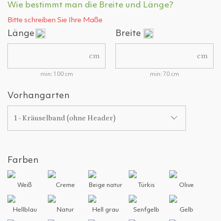
Wie bestimmt man die Breite und Länge?
Bitte schreiben Sie Ihre Maße
Länge
Breite
cm
cm
min: 100 cm
min: 70 cm
Vorhangarten
1 - Kräuselband (ohne Header)
Farben
Weiß
Creme
Beige natur
Türkis
Olive
Hellblau
Natur
Hell grau
Senfgelb
Gelb