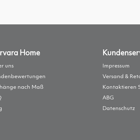
rvara Home
Kundenser
r uns
Impressum
ndenbewertungen
Versand & Ret
hänge nach Maß
Kontaktieren S
Q
ABG
g
Datenschutz