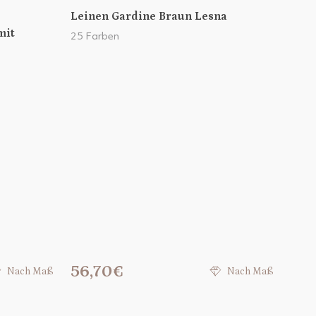
Leinen Gardine Braun Lesna
mit
25 Farben
56,70€
Nach Maß
Nach Maß