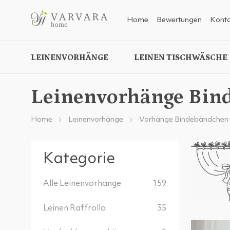
Home
Bewertungen
Konta
LEINENVORHÄNGE
LEINEN TISCHWÄSCHE
Leinenvorhänge Bind
Home
Leinenvorhänge
Vorhänge Bindebändchen
Kategorie
Alle Leinenvorhänge
159
Leinen Raffrollo
35