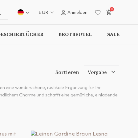
0
EUR
Anmelden
GESCHIRRTÜCHER
BROTBEUTEL
SALE
Sortieren
Vorgabe
n eine wunderschöne, rustikale Ergänzung für Ihr
ländlichem Charme und schafft eine gemütliche, einladende