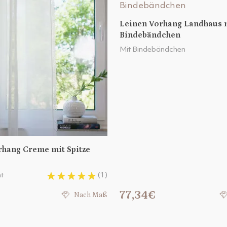
Leinen Vorhang Landhaus 
Bindebändchen
Mit Bindebändchen
rhang Creme mit Spitze
t
(1)
€
77,34€
Nach Maß