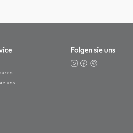
vice
Folgen sie uns
ouren
ie uns