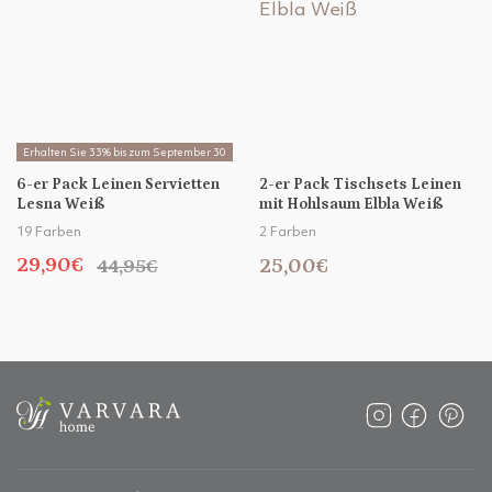
Erhalten Sie 33% bis zum September 30
6-er Pack Leinen Servietten
2-er Pack Tischsets Leinen
Lesna Weiß
mit Hohlsaum Elbla Weiß
19 Farben
2 Farben
29,90€
25,00€
44,95€