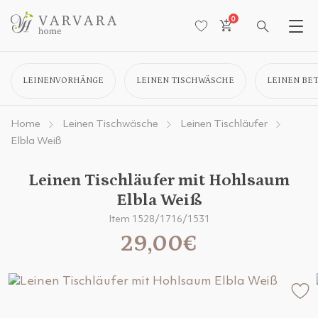
0
LEINENVORHÄNGE
LEINEN TISCHWÄSCHE
LEINEN BE
Home
Leinen Tischwäsche
Leinen Tischläufer
Elbla Weiß
Leinen Tischläufer mit Hohlsaum
Elbla Weiß
Item 1528/1716/1531
29,00€