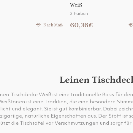
Weiß
2 Farben
€
60,36€
Nach Maß
Leinen Tischdec
nen-Tischdecke Weiß ist eine traditionelle Basis für den
Weißtönen ist eine Tradition, die eine besondere Stimmu
licht und elegant. Sie ist gut kombinierbar. Dabei zeic
zigartige, natürliche Eigenschaften aus. Der Stoff ist 
hützt die Tischtafel vor Verschmutzungen und sorgt für