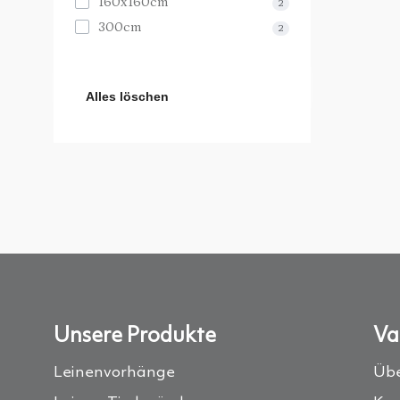
160х160cm
2
300cm
2
Alles löschen
Unsere Produkte
Va
Leinenvorhänge
Übe