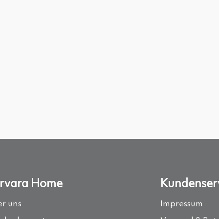
rvara Home
Kundenser
r uns
Impressum