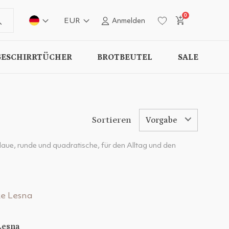
0
EUR
Anmelden
GESCHIRRTÜCHER
BROTBEUTEL
SALE
Sortieren
Vorgabe
 blaue, runde und quadratische, für den Alltag und den
Lesna