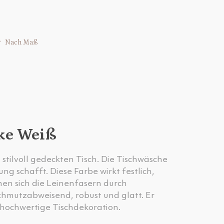
Nach Maß
ke Weiß
 stilvoll gedeckten Tisch. Die Tischwäsche
ng schafft. Diese Farbe wirkt festlich,
hnen sich die Leinenfasern durch
schmutzabweisend, robust und glatt. Er
 hochwertige Tischdekoration.