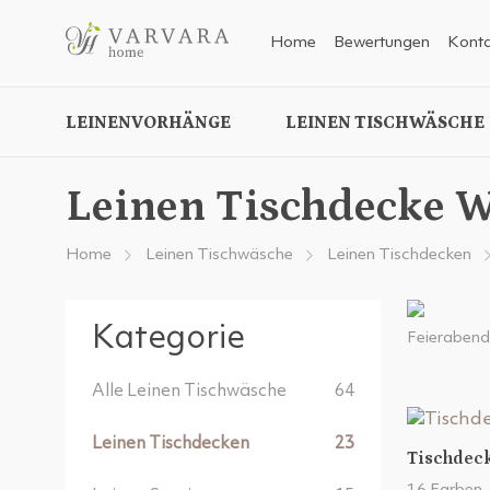
Home
Bewertungen
Konta
LEINENVORHÄNGE
LEINEN TISCHWÄSCHE
Leinen Tischdecke 
Home
Leinen Tischwäsche
Leinen Tischdecken
Kategorie
Feierabend.
Alle Leinen Tischwäsche
64
Leinen Tischdecken
23
Tischdec