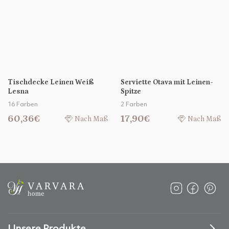
Tischdecke Leinen Weiß
Serviette Otava mit Leinen-
Lesna
Spitze
16 Farben
2 Farben
60,36€
17,90€
Nach Maß
Nach Maß