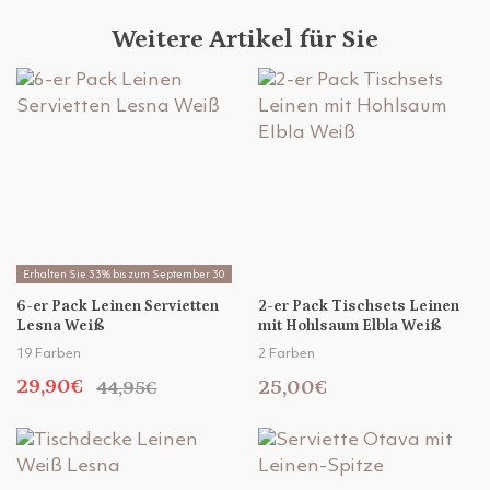
Weitere Artikel für Sie
Erhalten Sie 33% bis zum September 30
6-er Pack Leinen Servietten
2-er Pack Tischsets Leinen
Lesna Weiß
mit Hohlsaum Elbla Weiß
19 Farben
2 Farben
29,90€
25,00€
44,95€