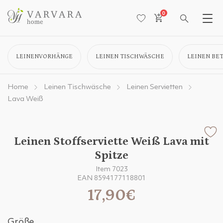
0
LEINENVORHÄNGE
LEINEN TISCHWÄSCHE
LEINEN BE
Home
Leinen Tischwäsche
Leinen Servietten
Lava Weiß
Leinen Stoffserviette Weiß Lava mit
Spitze
Item 7023
EAN 8594177118801
17,90€
Größe