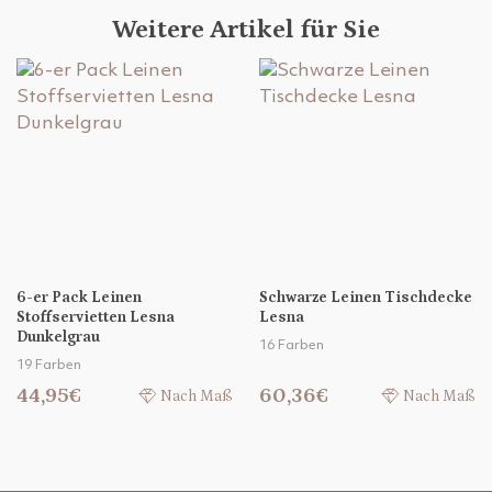
Weitere Artikel für Sie
6-er Pack Leinen
Schwarze Leinen Tischdecke
Stoffservietten Lesna
Lesna
Dunkelgrau
16 Farben
19 Farben
44,95€
60,36€
Nach Maß
Nach Maß