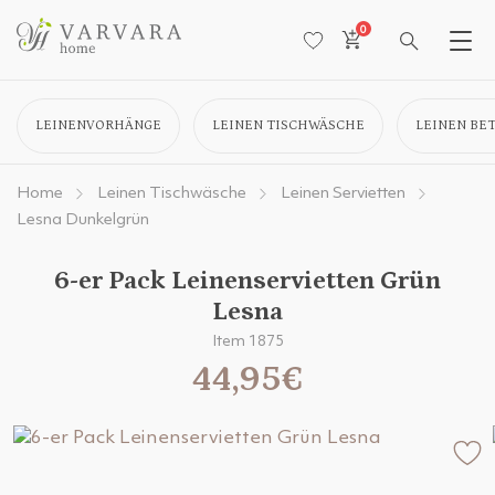
0
LEINENVORHÄNGE
LEINEN TISCHWÄSCHE
LEINEN BE
Home
Leinen Tischwäsche
Leinen Servietten
Lesna Dunkelgrün
6-er Pack Leinenservietten Grün
Lesna
Item 1875
44,95€