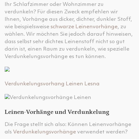
Ihr Schlafzimmer oder Wohnzimmer zu
verdunkeln? Für diesen Zweck empfehlen wir
Ihnen, Vorhänge aus dicker, dichter, dunkler Stoff,
wie beispielsweise
schwarze Leinenvorhänge
, zu
wählen. Wir möchten Sie jedoch darauf hinweisen,
dass selbst sehr dichteк Leinenstoff nicht so gut
darin ist, einen Raum zu verdunkeln, wie spezielle
Verdunkelungsvorhänge es tun können.
Verdunkelungsvorhang Leinen Lesna
Leinen-Vorhänge und Verdunkelung
Die Frage stellt sich also: Können Leinenvorhänge
als
Verdunkelungsvorhänge
verwendet werden?