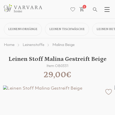
0
LEINENVORHÄNGE
LEINEN TISCHWÄSCHE
LEINEN BE
Home
Leinenstoffe
Malina Beige
Leinen Stoff Malina Gestreift Beige
Item OB0331
29,00€