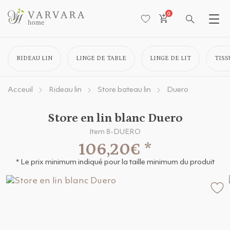
0
RIDEAU LIN
LINGE DE TABLE
LINGE DE LIT
TISS
Acceuil
Rideau lin
Store bateau lin
Duero
Store en lin blanc Duero
Item 8-DUERO
106,20€
*
* Le prix minimum indiqué pour la taille minimum du produit