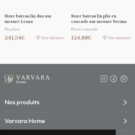
Store bateau lin duo sur
Store bateau lin plis en
mesure Lesna
cascade sur mesure Verona
Plis plats
Plis en cascade
241,54€
124,88€
Sur mesure
Sur mesure
Nos produits
Varvara Home