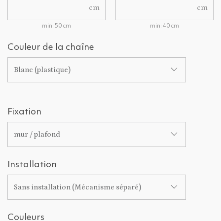
cm
cm
min: 50 cm
min: 40 cm
Couleur de la chaîne
Blanc (plastique)
Fixation
mur / plafond
Installation
Sans installation (Mécanisme séparé)
Couleurs