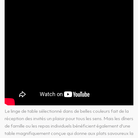
Le linge de table sélectionné dans de belles couleurs fait de la
réception des invités un plaisir pour tous les sens. Mais les dîners
de famille ou les repas individuels bénéficient également d'une
table magnifiquement conçue qui donne aux plats savoureux la