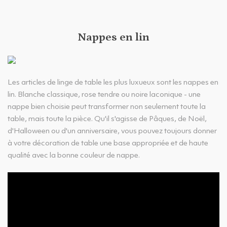
Nappes en lin
Les articles de linge de table les plus luxueux sont les nappes en
lin. Blanche classique, rose tendre ou noire laconique - une
nappe bien choisie peut transformer non seulement toute la
table, mais toute la pièce. Qu'il s'agisse de Pâques, de Noël,
d'Halloween ou d'un anniversaire, vous pouvez toujours donner
à votre décoration de table une base appropriée et de haute
qualité avec la bonne couleur de nappe.