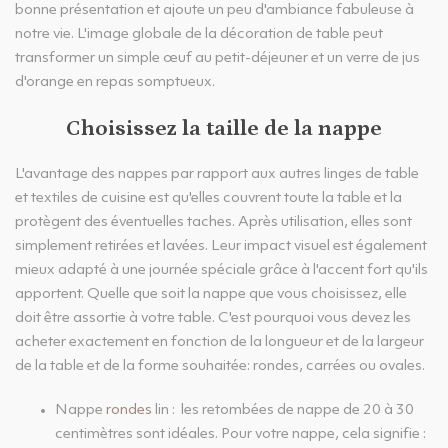
bonne présentation et ajoute un peu d'ambiance fabuleuse à
notre vie. L'image globale de la décoration de table peut
transformer un simple œuf au petit-déjeuner et un verre de jus
d'orange en repas somptueux.
Choisissez la taille de la nappe
L'avantage des nappes par rapport aux autres linges de table
et textiles de cuisine est qu'elles couvrent toute la table et la
protègent des éventuelles taches. Après utilisation, elles sont
simplement retirées et lavées. Leur impact visuel est également
mieux adapté à une journée spéciale grâce à l'accent fort qu'ils
apportent. Quelle que soit la nappe que vous choisissez, elle
doit être assortie à votre table. C'est pourquoi vous devez les
acheter exactement en fonction de la longueur et de la largeur
de la table et de la forme souhaitée: rondes, carrées ou ovales.
Nappe
rondes
lin : les retombées de nappe de 20 à 30
centimètres sont idéales. Pour votre nappe, cela signifie :