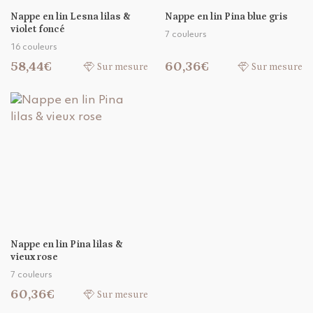
Nappe en lin Lesna lilas &
Nappe en lin Pina blue gris
violet foncé
7 couleurs
16 couleurs
58,44€
60,36€
Sur mesure
Sur mesure
Nappe en lin Pina lilas &
vieux rose
7 couleurs
60,36€
Sur mesure