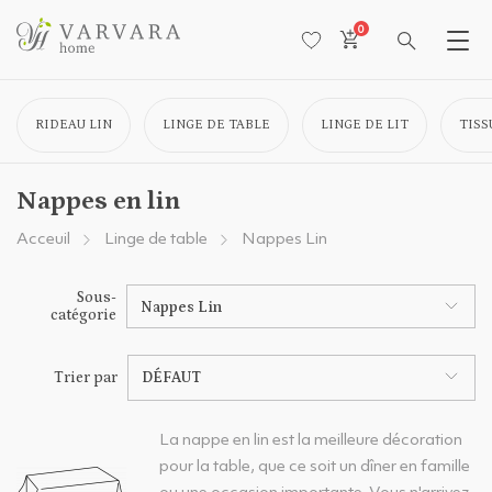
0
RIDEAU LIN
LINGE DE TABLE
LINGE DE LIT
TISS
Nappes en lin
Acceuil
Linge de table
Nappes Lin
Sous-
Nappes Lin
catégorie
Trier par
DÉFAUT
La nappe en lin est la meilleure décoration
pour la table, que ce soit un dîner en famille