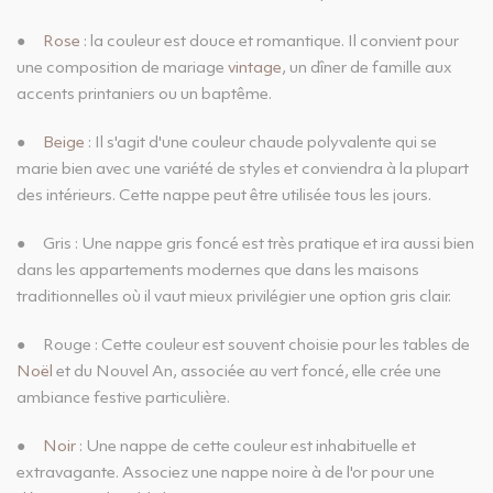
●
Rose
: la couleur est douce et romantique. Il convient pour
une composition de mariage
vintage
, un dîner de famille aux
accents printaniers ou un baptême.
●
Beige
: Il s'agit d'une couleur chaude polyvalente qui se
marie bien avec une variété de styles et conviendra à la plupart
des intérieurs. Cette nappe peut être utilisée tous les jours.
●
Gris : Une nappe gris foncé est très pratique et ira aussi bien
dans les appartements modernes que dans les maisons
traditionnelles où il vaut mieux privilégier une option gris clair.
●
Rouge : Cette couleur est souvent choisie pour les tables de
Noël
et du Nouvel An, associée au vert foncé, elle crée une
ambiance festive particulière.
●
Noir
: Une nappe de cette couleur est inhabituelle et
extravagante. Associez une nappe noire à de l'or pour une