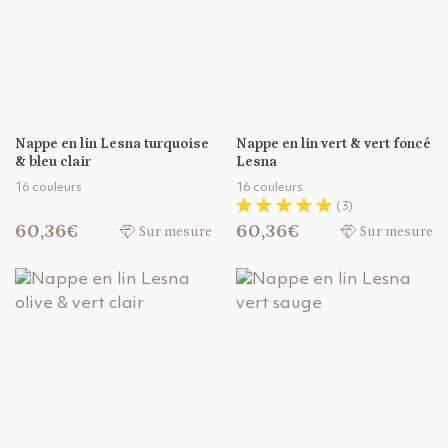
Nappe en lin Lesna turquoise
Nappe en lin vert & vert foncé
& bleu clair
Lesna
16 couleurs
16 couleurs
(3)
60,36€
60,36€
Sur mesure
Sur mesure