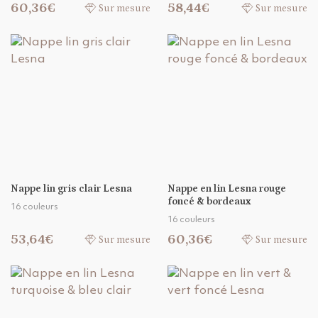
60,36€
58,44€
Sur mesure
Sur mesure
Nappe lin gris clair Lesna
Nappe en lin Lesna rouge
foncé & bordeaux
16 couleurs
16 couleurs
53,64€
60,36€
Sur mesure
Sur mesure