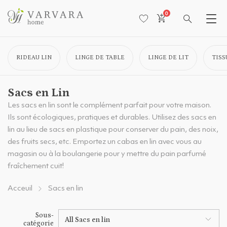
0
RIDEAU LIN
LINGE DE TABLE
LINGE DE LIT
TISS
Sacs en Lin
Les sacs en lin sont le complément parfait pour votre maison.
Ils sont écologiques, pratiques et durables. Utilisez des sacs en
lin au lieu de sacs en plastique pour conserver du pain, des noix,
des fruits secs, etc. Emportez un cabas en lin avec vous au
magasin ou à la boulangerie pour y mettre du pain parfumé
fraîchement cuit!
Acceuil
Sacs en lin
Sous-
All Sacs en lin
catégorie