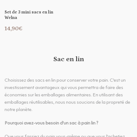
Set de 3 mini sacs en lin
Welna
14,90€
Sac en lin
Choisissez des sacs en lin pour conserver votre pain. C'est un
investissement avantageux qui vous permettra de faire des
économies sur les emballages alimentaires. En utilisant des
emballages réutilisables, nous nous soucions de la propreté de
notre planète.
Pourquoi avez-vous besoin d'un sac à pain lin ?
Que vous fassiez du pain vous-même ou que vous l'achetiez