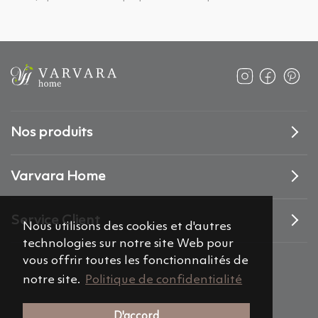
Nos produits
Varvara Home
Service Client
Nous utilisons des cookies et d'autres
technologies sur notre site Web pour
vous offrir toutes les fonctionnalités de
notre site.
Politique de confidentialité
D'accord